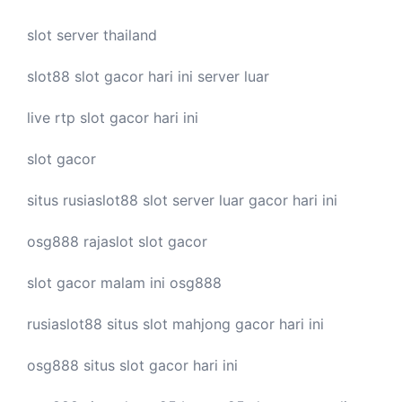
slot server thailand
slot88
slot gacor hari ini
server luar
live
rtp slot
gacor hari ini
slot gacor
situs rusiaslot88
slot server luar
gacor hari ini
osg888
rajaslot
slot gacor
slot gacor malam ini
osg888
rusiaslot88 situs
slot mahjong
gacor hari ini
osg888 situs
slot gacor
hari ini