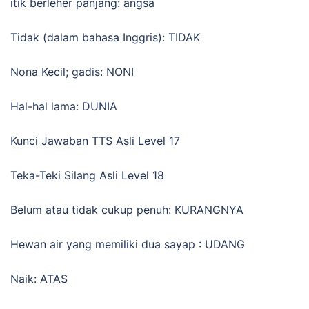
itik berleher panjang: angsa
Tidak (dalam bahasa Inggris): TIDAK
Nona Kecil; gadis: NONI
Hal-hal lama: DUNIA
Kunci Jawaban TTS Asli Level 17
Teka-Teki Silang Asli Level 18
Belum atau tidak cukup penuh: KURANGNYA
Hewan air yang memiliki dua sayap : UDANG
Naik: ATAS