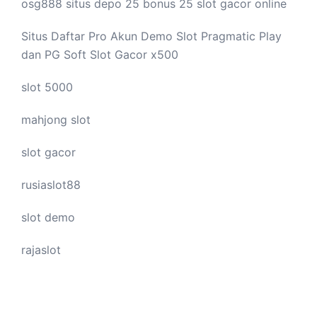
osg888 situs depo 25 bonus 25
slot gacor
online
Situs Daftar Pro
Akun Demo Slot
Pragmatic Play
dan PG Soft Slot Gacor x500
slot 5000
mahjong slot
slot gacor
rusiaslot88
slot demo
rajaslot