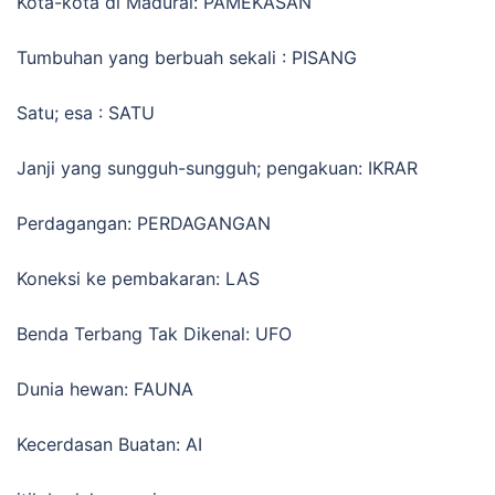
Kota-kota di Madurai: PAMEKASAN
Tumbuhan yang berbuah sekali : PISANG
Satu; esa : SATU
Janji yang sungguh-sungguh; pengakuan: IKRAR
Perdagangan: PERDAGANGAN
Koneksi ke pembakaran: LAS
Benda Terbang Tak Dikenal: UFO
Dunia hewan: FAUNA
Kecerdasan Buatan: AI