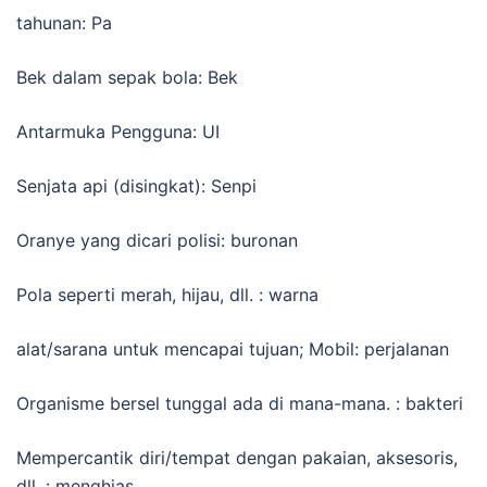
tahunan: Pa
Bek dalam sepak bola: Bek
Antarmuka Pengguna: UI
Senjata api (disingkat): Senpi
Oranye yang dicari polisi: buronan
Pola seperti merah, hijau, dll. : warna
alat/sarana untuk mencapai tujuan; Mobil: perjalanan
Organisme bersel tunggal ada di mana-mana. : bakteri
Mempercantik diri/tempat dengan pakaian, aksesoris,
dll. : menghias