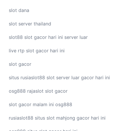
slot dana
slot server thailand
slot88
slot gacor hari ini
server luar
live
rtp slot
gacor hari ini
slot gacor
situs rusiaslot88
slot server luar
gacor hari ini
osg888
rajaslot
slot gacor
slot gacor malam ini
osg888
rusiaslot88 situs
slot mahjong
gacor hari ini