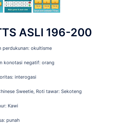
TS ASLI 196-200
n perdukunan: okultisme
n konotasi negatif: orang
ritas: interogasi
inese Sweetie, Roti tawar: Sekoteng
ur: Kawi
isa: punah