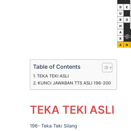
Table of Contents
TEKA TEKI ASLI
KUNCI JAWABAN TTS ASLI 196-200
TEKA TEKI ASLI
196- Teka Teki Silang