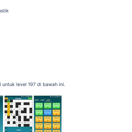
stik
untuk level 197 di bawah ini.