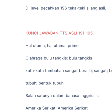
Di level pecahkan 196 teka-teki silang asli.
KUNCI JAWABAN TTS ASLI 191-195
Hal utama, hal utama: primer
Olahraga bulu tangkis: bulu tangkis
kata-kata tambahan sangat berarti; sangat; 
tubuh; bentuk tubuh
Salah satunya dalam bahasa Inggris: Is
Amerika Serikat: Amerika Serikat