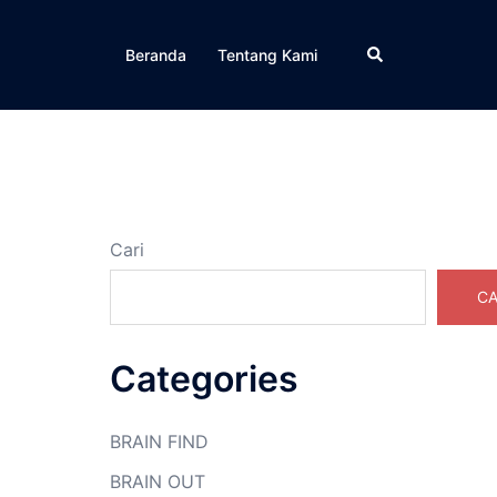
Cari
Beranda
Tentang Kami
Cari
CA
Categories
BRAIN FIND
BRAIN OUT