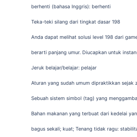
berhenti (bahasa Inggris): berhenti
Teka-teki silang dari tingkat dasar 198
Anda dapat melihat solusi level 198 dari game
berarti panjang umur. Diucapkan untuk instan
Jeruk belajar/belajar: pelajar
Aturan yang sudah umum dipraktikkan sejak 
Sebuah sistem simbol (tag) yang menggambar
Bahan makanan yang terbuat dari kedelai yan
bagus sekali; kuat; Tenang tidak ragu: stabilit