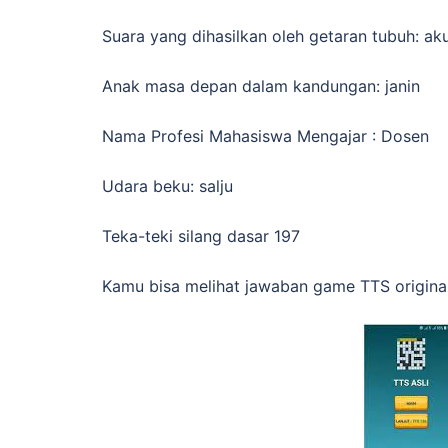
Suara yang dihasilkan oleh getaran tubuh: aku
Anak masa depan dalam kandungan: janin
Nama Profesi Mahasiswa Mengajar : Dosen
Udara beku: salju
Teka-teki silang dasar 197
Kamu bisa melihat jawaban game TTS original 