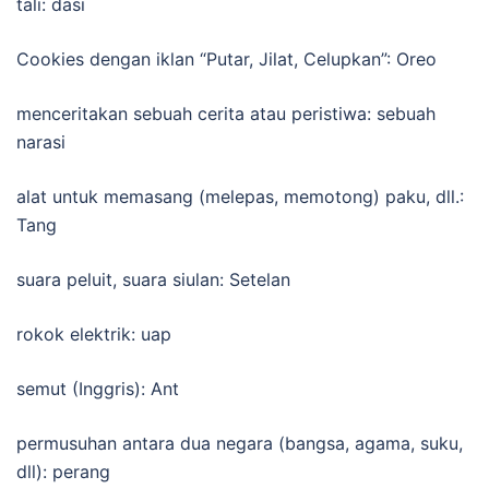
tali: dasi
Cookies dengan iklan “Putar, Jilat, Celupkan”: Oreo
menceritakan sebuah cerita atau peristiwa: sebuah
narasi
alat untuk memasang (melepas, memotong) paku, dll.:
Tang
suara peluit, suara siulan: Setelan
rokok elektrik: uap
semut (Inggris): Ant
permusuhan antara dua negara (bangsa, agama, suku,
dll): perang