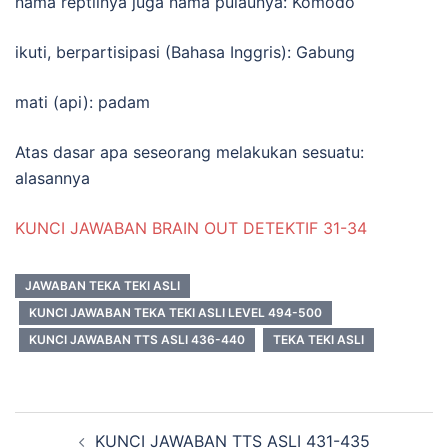
nama reptilnya juga nama pulaunya: Komodo
ikuti, berpartisipasi (Bahasa Inggris): Gabung
mati (api): padam
Atas dasar apa seseorang melakukan sesuatu:
alasannya
KUNCI JAWABAN BRAIN OUT DETEKTIF 31-34
JAWABAN TEKA TEKI ASLI
KUNCI JAWABAN TEKA TEKI ASLI LEVEL 494-500
KUNCI JAWABAN TTS ASLI 436-440
TEKA TEKI ASLI
Navigasi
KUNCI JAWABAN TTS ASLI 431-435