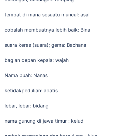
tempat di mana sesuatu muncul: asal
cobalah membuatnya lebih baik: Bina
suara keras (suara); gema: Bachana
bagian depan kepala: wajah
Nama buah: Nanas
ketidakpedulian: apatis
lebar, lebar: bidang
nama gunung di jawa timur : kelud
ombak memanjang dan bergulung : Alun