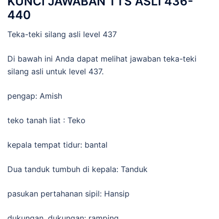
KUNCI JAWABAN TTS ASLI 436-
440
Teka-teki silang asli level 437
Di bawah ini Anda dapat melihat jawaban teka-teki
silang asli untuk level 437.
pengap: Amish
teko tanah liat : Teko
kepala tempat tidur: bantal
Dua tanduk tumbuh di kepala: Tanduk
pasukan pertahanan sipil: Hansip
dukungan, dukungan: ramping