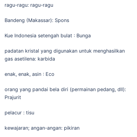
ragu-ragu: ragu-ragu
Bandeng (Makassar): Spons
Kue Indonesia setengah bulat : Bunga
padatan kristal yang digunakan untuk menghasilkan
gas asetilena: karbida
enak, enak, asin : Eco
orang yang pandai bela diri (permainan pedang, dll):
Prajurit
pelacur : tisu
kewajaran; angan-angan: pikiran