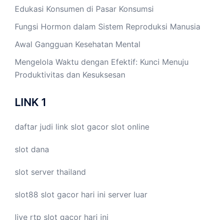
Edukasi Konsumen di Pasar Konsumsi
Fungsi Hormon dalam Sistem Reproduksi Manusia
Awal Gangguan Kesehatan Mental
Mengelola Waktu dengan Efektif: Kunci Menuju
Produktivitas dan Kesuksesan
LINK 1
daftar judi link
slot gacor
slot online
slot dana
slot server thailand
slot88
slot gacor hari ini
server luar
live
rtp slot
gacor hari ini