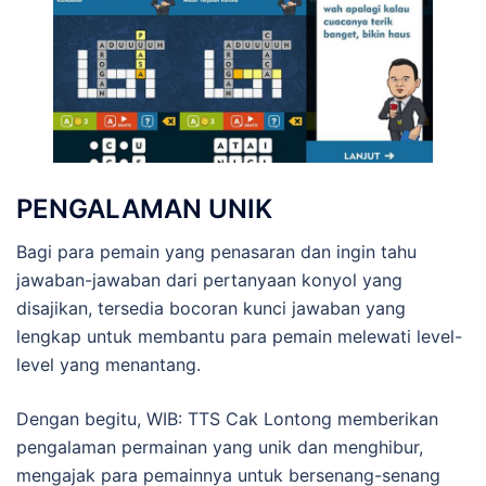
PENGALAMAN UNIK
Bagi para pemain yang penasaran dan ingin tahu
jawaban-jawaban dari pertanyaan konyol yang
disajikan, tersedia bocoran kunci jawaban yang
lengkap untuk membantu para pemain melewati level-
level yang menantang.
Dengan begitu, WIB: TTS Cak Lontong memberikan
pengalaman permainan yang unik dan menghibur,
mengajak para pemainnya untuk bersenang-senang