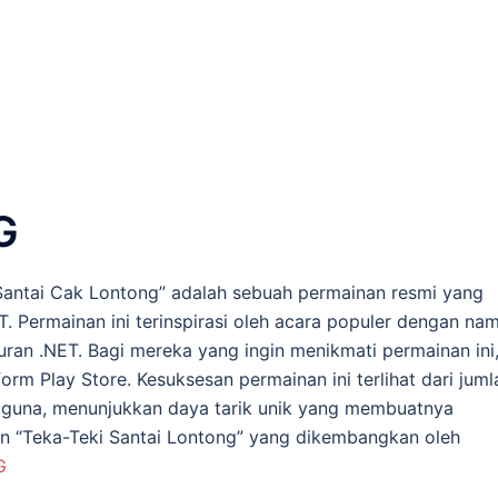
G
 Santai Cak Lontong” adalah sebuah permainan resmi yang
T. Permainan ini terinspirasi oleh acara populer dengan na
uran .NET. Bagi mereka yang ingin menikmati permainan ini
orm Play Store. Kesuksesan permainan ini terlihat dari juml
ngguna, menunjukkan daya tarik unik yang membuatnya
n “Teka-Teki Santai Lontong” yang dikembangkan oleh
G