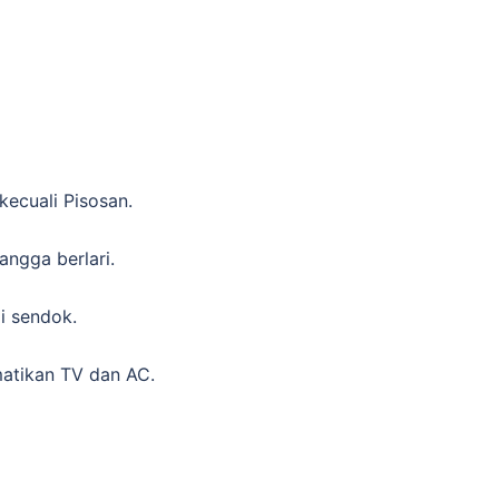
kecuali Pisosan.
angga berlari.
i sendok.
atikan TV dan AC.