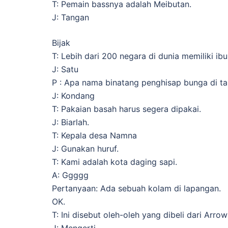
T: Pemain bassnya adalah Meibutan.
J: Tangan
Bijak
T: Lebih dari 200 negara di dunia memiliki ibu
J: Satu
P : Apa nama binatang penghisap bunga di t
J: Kondang
T: Pakaian basah harus segera dipakai.
J: Biarlah.
T: Kepala desa Namna
J: Gunakan huruf.
T: Kami adalah kota daging sapi.
A: Ggggg
Pertanyaan: Ada sebuah kolam di lapangan.
OK.
T: Ini disebut oleh-oleh yang dibeli dari Arro
J: Mengerti.