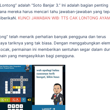
ontong” adalah “Soto Banjar 3.” Ini adalah bagian penting
 mana mereka harus mencari tahu jawaban-jawaban yang tep
diberikaN.
KUNCI JAWABAN WIB: TTS CAK LONTONG AYA
tong” telah menarik perhatian banyak pengguna dan terus
daya tariknya yang tak biasa. Dengan menggabungkan ele
kocak, permainan ini memberikan sentuhan segar dalam dun
ain yang mengasyikkan bagi pengguna.