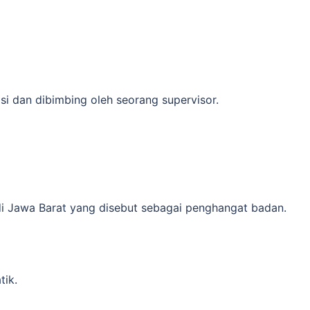
si dan dibimbing oleh seorang supervisor.
i Jawa Barat yang disebut sebagai penghangat badan.
tik.