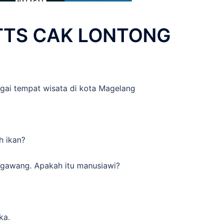
TTS CAK LONTONG
gai tempat wisata di kota Magelang
h ikan?
a gawang. Apakah itu manusiawi?
ka.