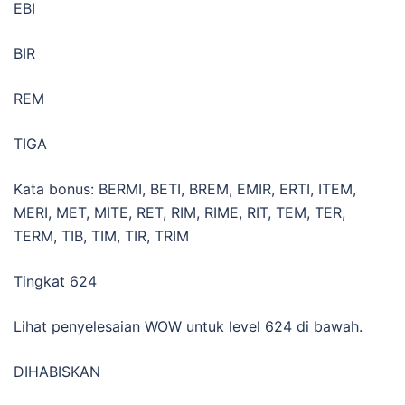
EBI
BIR
REM
TIGA
Kata bonus: BERMI, BETI, BREM, EMIR, ERTI, ITEM,
MERI, MET, MITE, RET, RIM, RIME, RIT, TEM, TER,
TERM, TIB, TIM, TIR, TRIM
Tingkat 624
Lihat penyelesaian WOW untuk level 624 di bawah.
DIHABISKAN