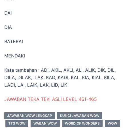
DAI
DIA
BATERAI
MENDAKI
Kata tambahan : ADI, AKIL, AKLI, ALI, ALIK, DIK, DIL,
DILA, DILAK, ILAK, KAD, KADI, KAL, KIA, KIAL, KILA,
LADI, LAI, LAIK, LAK, LID, LIK
JAWABAN TEKA TEKI ASLI LEVEL 461-465
JAWABAN WOW LENGKAP
KUNCI JAWABAN WOW
TTS WOW
WABAN WOW
WORD OF WONDERS
WOW