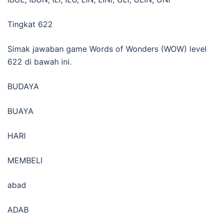
Tingkat 622
Simak jawaban game Words of Wonders (WOW) level
622 di bawah ini.
BUDAYA
BUAYA
HARI
MEMBELI
abad
ADAB