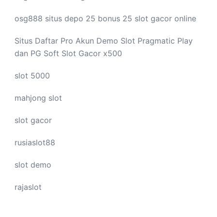
osg888 situs depo 25 bonus 25
slot gacor
online
Situs Daftar Pro
Akun Demo Slot
Pragmatic Play
dan PG Soft Slot Gacor x500
slot 5000
mahjong slot
slot gacor
rusiaslot88
slot demo
rajaslot