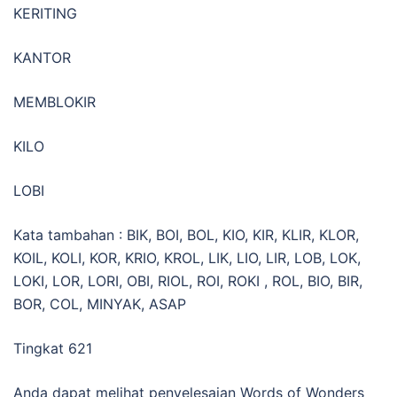
KERITING
KANTOR
MEMBLOKIR
KILO
LOBI
Kata tambahan : BIK, BOI, BOL, KIO, KIR, KLIR, KLOR,
KOIL, KOLI, KOR, KRIO, KROL, LIK, LIO, LIR, LOB, LOK,
LOKI, LOR, LORI, OBI, RIOL, ROI, ROKI , ROL, BIO, BIR,
BOR, COL, MINYAK, ASAP
Tingkat 621
Anda dapat melihat penyelesaian Words of Wonders