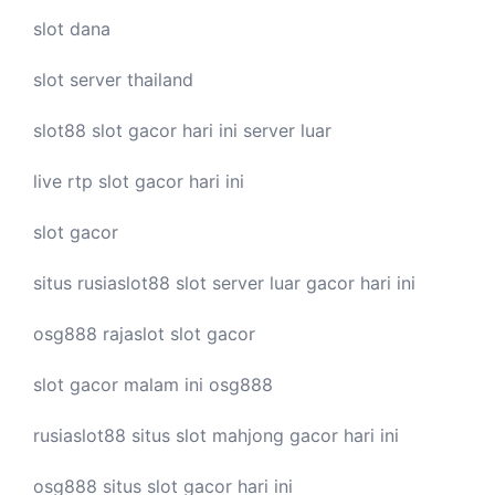
slot dana
slot server thailand
slot88
slot gacor hari ini
server luar
live
rtp slot
gacor hari ini
slot gacor
situs rusiaslot88
slot server luar
gacor hari ini
osg888
rajaslot
slot gacor
slot gacor malam ini
osg888
rusiaslot88 situs
slot mahjong
gacor hari ini
osg888 situs
slot gacor
hari ini