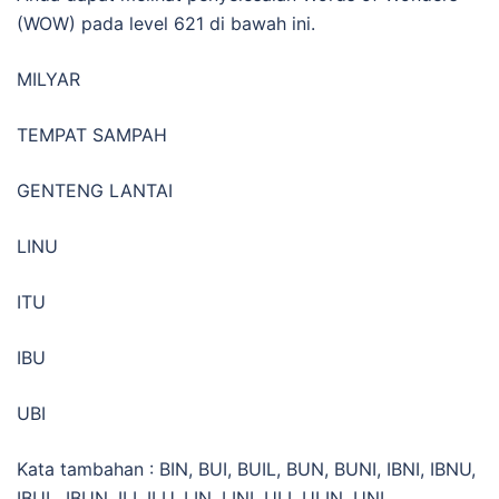
(WOW) pada level 621 di bawah ini.
MILYAR
TEMPAT SAMPAH
GENTENG LANTAI
LINU
ITU
IBU
UBI
Kata tambahan : BIN, BUI, BUIL, BUN, BUNI, IBNI, IBNU,
IBUL, IBUN, ILI, ILU, LIN, LINI, ULI, ULIN, UNI