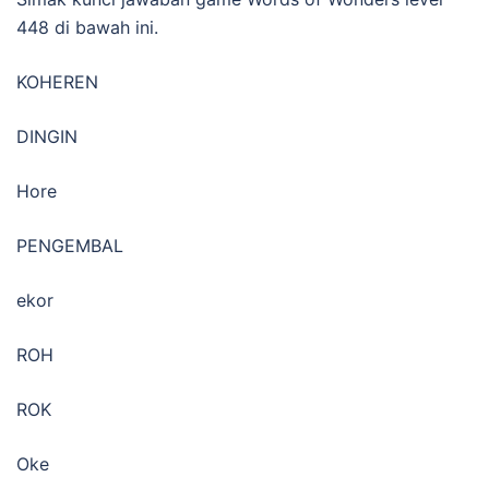
448 di bawah ini.
KOHEREN
DINGIN
Hore
PENGEMBAL
ekor
ROH
ROK
Oke