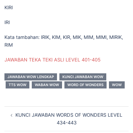
KIRI
IRI
Kata tambahan: IRIK, KIM, KIR, MIK, MIM, MIMI, MIRIK,
RIM
JAWABAN TEKA TEKI ASLI LEVEL 401-405
JAWABAN WOW LENGKAP
KUNCI JAWABAN WOW
TTS WOW
WABAN WOW
WORD OF WONDERS
WOW
Navigasi
KUNCI JAWABAN WORDS OF WONDERS LEVEL
Tulisan
434-443