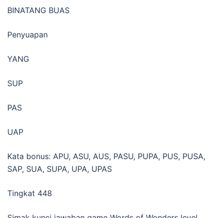
BINATANG BUAS
Penyuapan
YANG
SUP
PAS
UAP
Kata bonus: APU, ASU, AUS, PASU, PUPA, PUS, PUSA,
SAP, SUA, SUPA, UPA, UPAS
Tingkat 448
Simak kunci jawaban game Words of Wonders level