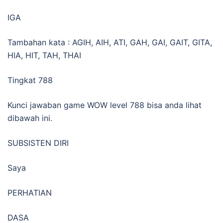
IGA
Tambahan kata : AGIH, AIH, ATI, GAH, GAI, GAIT, GITA,
HIA, HIT, TAH, THAI
Tingkat 788
Kunci jawaban game WOW level 788 bisa anda lihat
dibawah ini.
SUBSISTEN DIRI
Saya
PERHATIAN
DASA