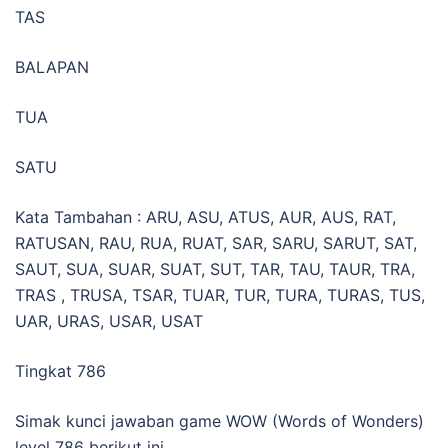
TAS
BALAPAN
TUA
SATU
Kata Tambahan : ARU, ASU, ATUS, AUR, AUS, RAT,
RATUSAN, RAU, RUA, RUAT, SAR, SARU, SARUT, SAT,
SAUT, SUA, SUAR, SUAT, SUT, TAR, TAU, TAUR, TRA,
TRAS , TRUSA, TSAR, TUAR, TUR, TURA, TURAS, TUS,
UAR, URAS, USAR, USAT
Tingkat 786
Simak kunci jawaban game WOW (Words of Wonders)
level 786 berikut ini.