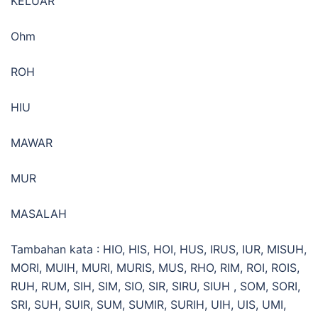
KELUAR
Ohm
ROH
HIU
MAWAR
MUR
MASALAH
Tambahan kata : HIO, HIS, HOI, HUS, IRUS, IUR, MISUH,
MORI, MUIH, MURI, MURIS, MUS, RHO, RIM, ROI, ROIS,
RUH, RUM, SIH, SIM, SIO, SIR, SIRU, SIUH , SOM, SORI,
SRI, SUH, SUIR, SUM, SUMIR, SURIH, UIH, UIS, UMI,