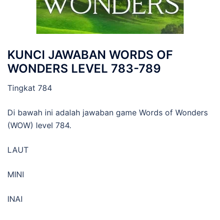
KUNCI JAWABAN WORDS OF
WONDERS LEVEL 783-789
Tingkat 784
Di bawah ini adalah jawaban game Words of Wonders
(WOW) level 784.
LAUT
MINI
INAI