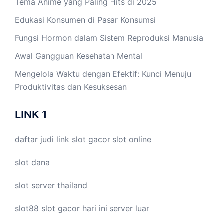
Tema Anime yang Paling Hits di 2025
Edukasi Konsumen di Pasar Konsumsi
Fungsi Hormon dalam Sistem Reproduksi Manusia
Awal Gangguan Kesehatan Mental
Mengelola Waktu dengan Efektif: Kunci Menuju
Produktivitas dan Kesuksesan
LINK 1
daftar judi link
slot gacor
slot online
slot dana
slot server thailand
slot88
slot gacor hari ini
server luar