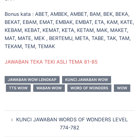
Bonus kata : ABET, AMBEK, AMBET, BAM, BEK, BEKA,
BEKAT, EBAM, EMAT, EMBAK, EMBAT, ETA, KAM, KATE,
KEBAM, KEBAT, KEMAT, KETA, KETAM, MAK, MAKET,
MAT, MATE, MEK , BERTEMU, META, TABE, TAK, TAM,
TEKAM, TEM, TEMAK
JAWABAN TEKA TEKI ASLI TEMA 81-85
JAWABAN WOW LENGKAP
KUNCI JAWABAN WOW
TTS WOW
WABAN WOW
WORD OF WONDERS
WOW
Navigasi
KUNCI JAWABAN WORDS OF WONDERS LEVEL
Tulisan
774-782