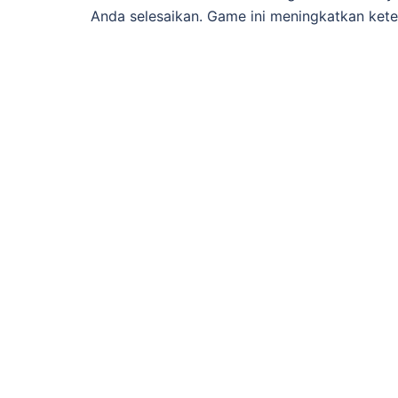
Anda selesaikan. Game ini meningkatkan kete