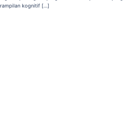
rampilan kognitif […]