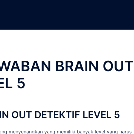
AWABAN BRAIN OUT
EL 5
N OUT DETEKTIF LEVEL 5
ang menyenangkan yang memiliki banyak level yang harus