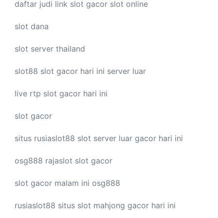
daftar judi link
slot gacor
slot online
slot dana
slot server thailand
slot88
slot gacor hari ini
server luar
live
rtp slot
gacor hari ini
slot gacor
situs rusiaslot88
slot server luar
gacor hari ini
osg888
rajaslot
slot gacor
slot gacor malam ini
osg888
rusiaslot88 situs
slot mahjong
gacor hari ini