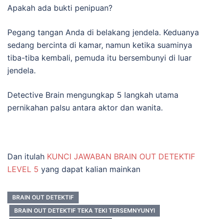
Apakah ada bukti penipuan?
Pegang tangan Anda di belakang jendela. Keduanya
sedang bercinta di kamar, namun ketika suaminya
tiba-tiba kembali, pemuda itu bersembunyi di luar
jendela.
Detective Brain mengungkap 5 langkah utama
pernikahan palsu antara aktor dan wanita.
Dan itulah
KUNCI JAWABAN BRAIN OUT DETEKTIF
LEVEL 5
yang dapat kalian mainkan
BRAIN OUT DETEKTIF
BRAIN OUT DETEKTIF TEKA TEKI TERSEMNYUNYI