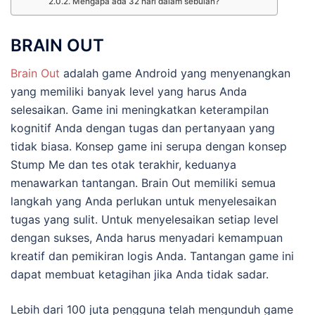
Mengapa ada 32 hari dalam sebulan?
BRAIN OUT
Brain Out
adalah game Android yang menyenangkan
yang memiliki banyak level yang harus Anda
selesaikan. Game ini meningkatkan keterampilan
kognitif Anda dengan tugas dan pertanyaan yang
tidak biasa. Konsep game ini serupa dengan konsep
Stump Me dan tes otak terakhir, keduanya
menawarkan tantangan. Brain Out memiliki semua
langkah yang Anda perlukan untuk menyelesaikan
tugas yang sulit. Untuk menyelesaikan setiap level
dengan sukses, Anda harus menyadari kemampuan
kreatif dan pemikiran logis Anda. Tantangan game ini
dapat membuat ketagihan jika Anda tidak sadar.
Lebih dari 100 juta pengguna telah mengunduh game