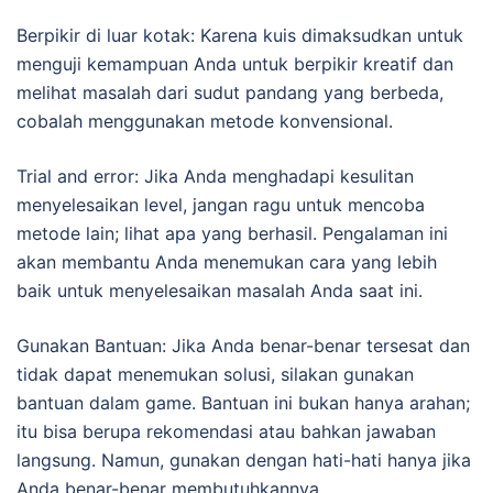
Berpikir di luar kotak: Karena kuis dimaksudkan untuk
menguji kemampuan Anda untuk berpikir kreatif dan
melihat masalah dari sudut pandang yang berbeda,
cobalah menggunakan metode konvensional.
Trial and error: Jika Anda menghadapi kesulitan
menyelesaikan level, jangan ragu untuk mencoba
metode lain; lihat apa yang berhasil. Pengalaman ini
akan membantu Anda menemukan cara yang lebih
baik untuk menyelesaikan masalah Anda saat ini.
Gunakan Bantuan: Jika Anda benar-benar tersesat dan
tidak dapat menemukan solusi, silakan gunakan
bantuan dalam game. Bantuan ini bukan hanya arahan;
itu bisa berupa rekomendasi atau bahkan jawaban
langsung. Namun, gunakan dengan hati-hati hanya jika
Anda benar-benar membutuhkannya.