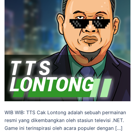
WIB WIB: TTS Cak Lontong adalah sebuah permainan
resmi yang dikembangkan oleh stasiun televisi .NET.
Game ini terinspirasi oleh acara populer dengan […]