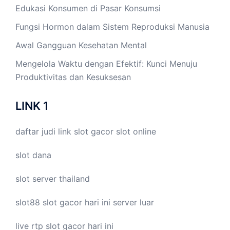
Edukasi Konsumen di Pasar Konsumsi
Fungsi Hormon dalam Sistem Reproduksi Manusia
Awal Gangguan Kesehatan Mental
Mengelola Waktu dengan Efektif: Kunci Menuju
Produktivitas dan Kesuksesan
LINK 1
daftar judi link
slot gacor
slot online
slot dana
slot server thailand
slot88
slot gacor hari ini
server luar
live
rtp slot
gacor hari ini