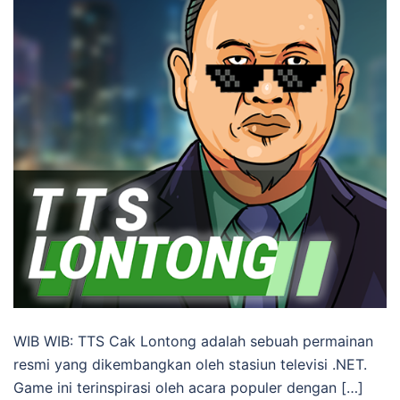
WIB WIB: TTS Cak Lontong adalah sebuah permainan
resmi yang dikembangkan oleh stasiun televisi .NET.
Game ini terinspirasi oleh acara populer dengan […]