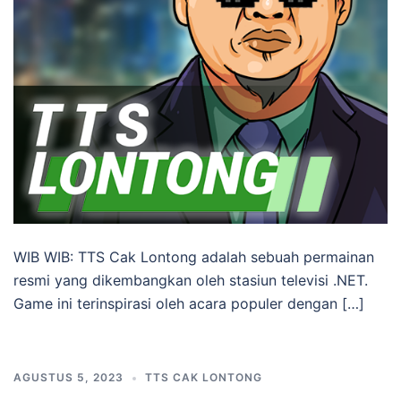
WIB WIB: TTS Cak Lontong adalah sebuah permainan
resmi yang dikembangkan oleh stasiun televisi .NET.
Game ini terinspirasi oleh acara populer dengan […]
AGUSTUS 5, 2023
TTS CAK LONTONG