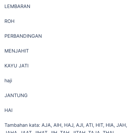
LEMBARAN
ROH
PERBANDINGAN
MENJAHIT
KAYU JATI
haji
JANTUNG
HAI
Tambahan kata: AJA, AIH, HAJ, AJI, ATI, HIT, HIA, JAH,
JAHA, JAAT, JIHAT, JIH, TAH, JITAH, TAJA, THAI