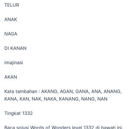
TELUR
ANAK
NAGA
DI KANAN
imajinasi
AKAN
Kata tambahan : AKANG, AGAN, GANA, ANA, ANANG,
KANA, KAN, NAK, NAKA, KANANG, NANG, NAN
Tingkat 1332
Baca solusi Words of Wonders level 1332 di bawah ini.