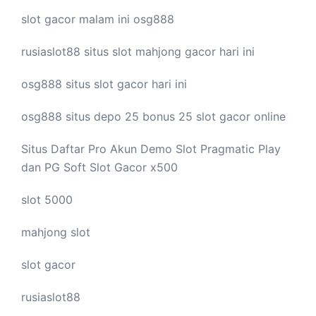
slot gacor malam ini
osg888
rusiaslot88 situs
slot mahjong
gacor hari ini
osg888 situs
slot gacor
hari ini
osg888 situs depo 25 bonus 25
slot gacor
online
Situs Daftar Pro
Akun Demo Slot
Pragmatic Play
dan PG Soft Slot Gacor x500
slot 5000
mahjong slot
slot gacor
rusiaslot88