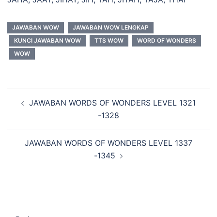
JAWABAN WOW
JAWABAN WOW LENGKAP
KUNCI JAWABAN WOW
TTS WOW
WORD OF WONDERS
WOW
Navigasi
JAWABAN WORDS OF WONDERS LEVEL 1321
Tulisan
-1328
JAWABAN WORDS OF WONDERS LEVEL 1337
-1345