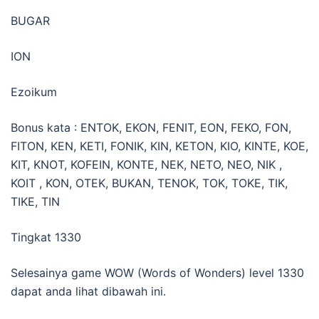
BUGAR
ION
Ezoikum
Bonus kata : ENTOK, EKON, FENIT, EON, FEKO, FON,
FITON, KEN, KETI, FONIK, KIN, KETON, KIO, KINTE, KOE,
KIT, KNOT, KOFEIN, KONTE, NEK, NETO, NEO, NIK ,
KOIT , KON, OTEK, BUKAN, TENOK, TOK, TOKE, TIK,
TIKE, TIN
Tingkat 1330
Selesainya game WOW (Words of Wonders) level 1330
dapat anda lihat dibawah ini.