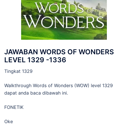
JAWABAN WORDS OF WONDERS
LEVEL 1329 -1336
Tingkat 1329
Walkthrough Words of Wonders (WOW) level 1329
dapat anda baca dibawah ini.
FONETIK
Oke