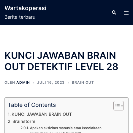
Langsung
Wartakoperasi
ke
Cari
Men
Berita terbaru
isi
tog
KUNCI JAWABAN BRAIN
OUT DETEKTIF LEVEL 28
OLEH
ADMIN
JULI 16, 2023
BRAIN OUT
Table of Contents
KUNCI JAWABAN BRAIN OUT
Brainstorm
Apakah aktivitas manusia atau kecelakaan