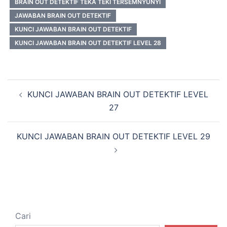
BRAIN OUT DETEKTIF TEKA TEKI TERSEMNYUNYI
JAWABAN BRAIN OUT DETEKTIF
KUNCI JAWABAN BRAIN OUT DETEKTIF
KUNCI JAWABAN BRAIN OUT DETEKTIF LEVEL 28
Navigasi
KUNCI JAWABAN BRAIN OUT DETEKTIF LEVEL
Tulisan
27
KUNCI JAWABAN BRAIN OUT DETEKTIF LEVEL 29
Cari