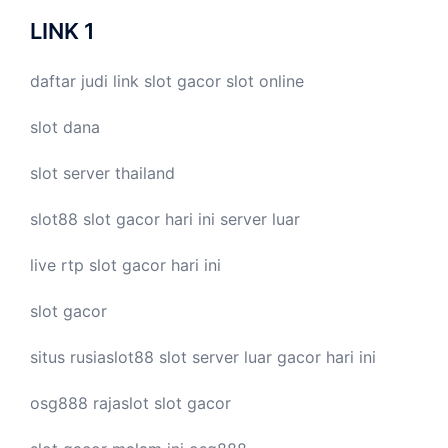
LINK 1
daftar judi link
slot gacor
slot online
slot dana
slot server thailand
slot88
slot gacor hari ini
server luar
live
rtp slot
gacor hari ini
slot gacor
situs rusiaslot88
slot server luar
gacor hari ini
osg888
rajaslot
slot gacor