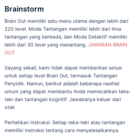
Brainstorm
Brain Out memiliki satu menu utama dengan lebih dari
220 level. Mode Tantangan memiliki lebih dari lima
tantangan yang berbeda, dan Mode Detektif memiliki
lebih dari 30 level yang menantang.
JAWABAN BRAIN
OUT
Sayang sekali, kami tidak dapat memberikan solusi
untuk setiap level Brain Out, termasuk Tantangan
Penyidik. Namun, berikut adalah beberapa nasihat
umum yang dapat membantu Anda memecahkan teka-
teki dan tantangan kognitif. Jawabanya keluar dari
otak
Perhatikan instruksi: Setiap teka-teki atau tantangan
memiliki instruksi tentang cara menyelesaikannya.