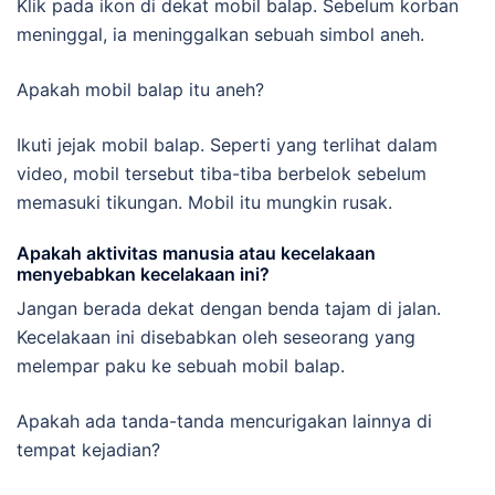
Klik pada ikon di dekat mobil balap. Sebelum korban
meninggal, ia meninggalkan sebuah simbol aneh.
Apakah mobil balap itu aneh?
Ikuti jejak mobil balap. Seperti yang terlihat dalam
video, mobil tersebut tiba-tiba berbelok sebelum
memasuki tikungan. Mobil itu mungkin rusak.
Apakah aktivitas manusia atau kecelakaan
menyebabkan kecelakaan ini?
Jangan berada dekat dengan benda tajam di jalan.
Kecelakaan ini disebabkan oleh seseorang yang
melempar paku ke sebuah mobil balap.
Apakah ada tanda-tanda mencurigakan lainnya di
tempat kejadian?