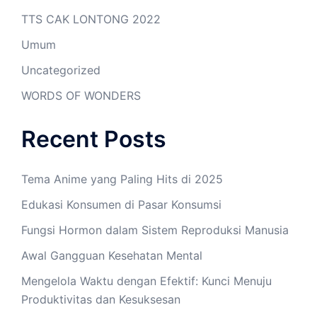
TTS CAK LONTONG 2022
Umum
Uncategorized
WORDS OF WONDERS
Recent Posts
Tema Anime yang Paling Hits di 2025
Edukasi Konsumen di Pasar Konsumsi
Fungsi Hormon dalam Sistem Reproduksi Manusia
Awal Gangguan Kesehatan Mental
Mengelola Waktu dengan Efektif: Kunci Menuju
Produktivitas dan Kesuksesan