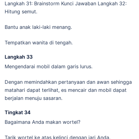
Langkah 31: Brainstorm Kunci Jawaban Langkah 32:
Hitung semut.
Bantu anak laki-laki menang.
Tempatkan wanita di tengah.
Langkah 33
Mengendarai mobil dalam garis lurus.
Dengan memindahkan pertanyaan dan awan sehingga
matahari dapat terlihat, es mencair dan mobil dapat
berjalan menuju sasaran.
Tingkat 34
Bagaimana Anda makan wortel?
Tarik wortel ke atas kelinci dengan jari Anda.