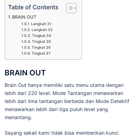
Table of Contents
BRAIN OUT
Langkah 31
Langkah 33
Tingkat 34
Tingkat 35
Tingkat 36
Tingkat 37
BRAIN OUT
Brain Out hanya memiliki satu menu utama dengan
lebih dari 220 level. Mode Tantangan menawarkan
lebih dari lima tantangan berbeda dan Mode Detektif
menawarkan lebih dari tiga puluh level yang
menantang.
Sayang sekali kami tidak bisa memberikan kunci