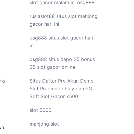
slot gacor malam ini
osg888
rusiaslot88 situs
slot mahjong
gacor hari ini
osg888 situs
slot gacor
hari
ini
osg888 situs depo 25 bonus
25
slot gacor
online
Situs Daftar Pro
Akun Demo
eki
Slot
Pragmatic Play dan PG
Soft Slot Gacor x500
slot 5000
mahjong slot
ka.