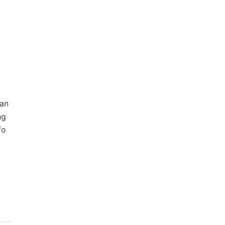
man
ng
fo