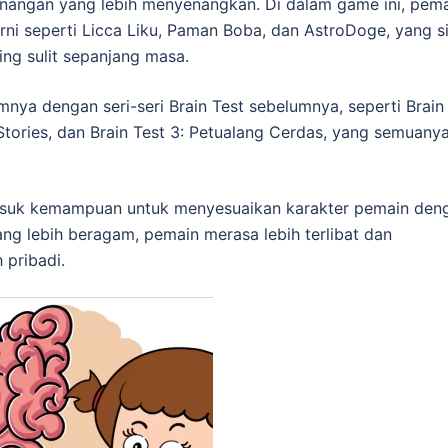
enangan yang lebih menyenangkan. Di dalam game ini, pem
ni seperti Licca Liku, Paman Boba, dan AstroDoge, yang s
ng sulit sepanjang masa.
nya dengan seri-seri Brain Test sebelumnya, seperti Brain
 Stories, dan Brain Test 3: Petualang Cerdas, yang semuany
rmasuk kemampuan untuk menyesuaikan karakter pemain den
ng lebih beragam, pemain merasa lebih terlibat dan
pribadi.