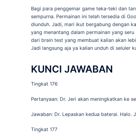
Bagi para penggemar game teka-teki dan tant
sempurna. Permainan ini telah tersedia di Goo
diunduh. Jadi, mari ikut bergabung dengan ka
yang menantang dalam permainan yang seru ini
dari brain test yang membuat kalian akan le
Jadi langsung aja ya kalian unduh di seluler
KUNCI JAWABAN
Tingkat 176
Pertanyaan: Dr. Jeri akan meningkatkan ke s
Jawaban: Dr. Lepaskan kedua baterai. Halo. 
Tingkat 177