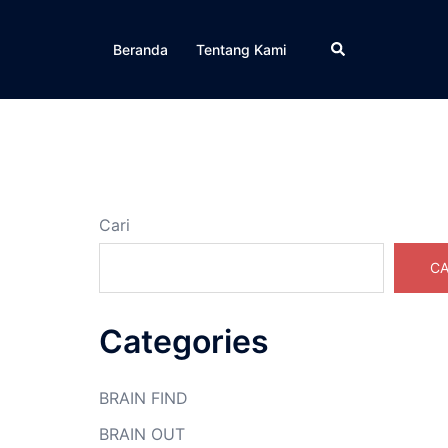
Cari
Beranda
Tentang Kami
Cari
CA
Categories
BRAIN FIND
BRAIN OUT