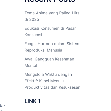
Tema Anime yang Paling Hits
di 2025
Edukasi Konsumen di Pasar
Konsumsi
Fungsi Hormon dalam Sistem
Reproduksi Manusia
Awal Gangguan Kesehatan
Mental
n
Mengelola Waktu dengan
Efektif: Kunci Menuju
Produktivitas dan Kesuksesan
LINK 1
tak