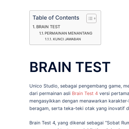
Table of Contents
BRAIN TEST
PERMAINAN MENANTANG
KUNCI JAWABAN
BRAIN TEST
Unico Studio, sebagai pengembang game, mem
dari permainan asli
Brain Test 4
versi pertam
mengasyikkan dengan menawarkan karakter-ka
beragam, serta teka-teki otak yang inovatif
Brain Test 4, yang dikenal sebagai “Sobat Ru