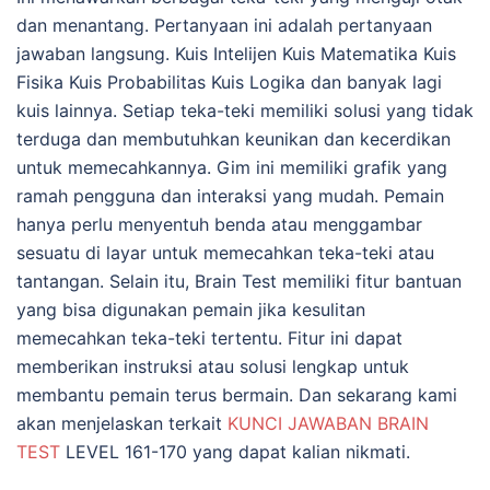
dan menantang. Pertanyaan ini adalah pertanyaan
jawaban langsung. Kuis Intelijen Kuis Matematika Kuis
Fisika Kuis Probabilitas Kuis Logika dan banyak lagi
kuis lainnya. Setiap teka-teki memiliki solusi yang tidak
terduga dan membutuhkan keunikan dan kecerdikan
untuk memecahkannya. Gim ini memiliki grafik yang
ramah pengguna dan interaksi yang mudah. Pemain
hanya perlu menyentuh benda atau menggambar
sesuatu di layar untuk memecahkan teka-teki atau
tantangan. Selain itu, Brain Test memiliki fitur bantuan
yang bisa digunakan pemain jika kesulitan
memecahkan teka-teki tertentu. Fitur ini dapat
memberikan instruksi atau solusi lengkap untuk
membantu pemain terus bermain. Dan sekarang kami
akan menjelaskan terkait
KUNCI JAWABAN BRAIN
TEST
LEVEL 161-170 yang dapat kalian nikmati.