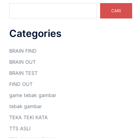
CARI
Categories
BRAIN FIND
BRAIN OUT
BRAIN TEST
FIND OUT
game tebak gambar
tebak gambar
TEKA TEKI KATA
TTS ASLI