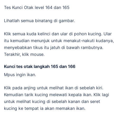
Tes Kunci Otak level 164 dan 165
Lihatlah semua binatang di gambar.
Klik semua kuda kelinci dan ular di pohon kucing. Ular
itu kemudian menunjuk untuk menakut-nakuti kudanya,
menyebabkan tikus itu jatuh di bawah rambutnya.
Terakhir, klik mouse.
Kunci tes otak langkah 165 dan 166
Mpus ingin ikan.
Klik pada anjing untuk melihat ikan di sebelah kiri.
Kemudian tarik kucing melewati kepala ikan. Klik lagi
untuk melihat kucing di sebelah kanan dan seret
kucing ke tempat ia akan memakan ikan.