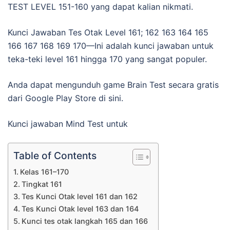
TEST LEVEL 151-160 yang dapat kalian nikmati.
Kunci Jawaban Tes Otak Level 161; 162 163 164 165
166 167 168 169 170—Ini adalah kunci jawaban untuk
teka-teki level 161 hingga 170 yang sangat populer.
Anda dapat mengunduh game Brain Test secara gratis
dari Google Play Store di sini.
Kunci jawaban Mind Test untuk
Table of Contents
Kelas 161–170
Tingkat 161
Tes Kunci Otak level 161 dan 162
Tes Kunci Otak level 163 dan 164
Kunci tes otak langkah 165 dan 166