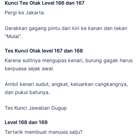
Kunci Tes Otak Level 166 dan 167
Pergi ke Jakarta.
Gerakkan gagang pintu dari kiri ke kanan dan tekan
“Mulai”.
Tes Kunci Otak level 167 dan 168
Karena sulitnya mengupas kenari, burung gagak harus
berpuasa sejak awal.
Ambil kenari sudut, angkat, keluarkan cangkangnya,
dan pukul batunya.
Tes Kunci Jawaban Gugup
Level 168 dan 169
Tertarik membuat manusia salju?