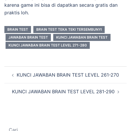
karena game ini bisa di dapatkan secara gratis dan
praktis loh.
BRAIN TEST
BRAIN TEST TEKA TEKI TERSEMBUNYI
JAWABAN BRAIN TEST
KUNCI JAWABAN BRAIN TEST
KUNCI JAWABAN BRAIN TEST LEVEL 271-280
Navigasi
KUNCI JAWABAN BRAIN TEST LEVEL 261-270
Tulisan
KUNCI JAWABAN BRAIN TEST LEVEL 281-290
Cari