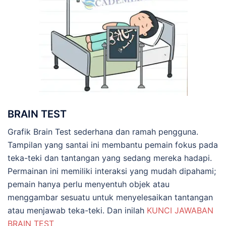
BRAIN TEST
Grafik Brain Test sederhana dan ramah pengguna.
Tampilan yang santai ini membantu pemain fokus pada
teka-teki dan tantangan yang sedang mereka hadapi.
Permainan ini memiliki interaksi yang mudah dipahami;
pemain hanya perlu menyentuh objek atau
menggambar sesuatu untuk menyelesaikan tantangan
atau menjawab teka-teki. Dan inilah
KUNCI JAWABAN
BRAIN TEST