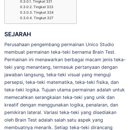
Tingkat 321
Tingkat 323
Tingkat 324
Tingkat 327
SEJARAH
Perusahaan pengembang permainan Unico Studio
membuat permainan teka-teki bernama Brain Test.
Permainan ini menawarkan berbagai macam jenis teka-
teki yang menantang, termasuk pertanyaan dengan
jawaban langsung, teka-teki visual yang menguji
persepsi, teka-teki matematika, teka-teki fisika, dan
teka-teki logika. Tujuan utama permainan adalah untuk
memecahkan serangkaian teka-teki yang unik dan
kreatif dengan menggunakan logika, penalaran, dan
pemikiran lateral. Variasi teka-teki yang disediakan
oleh Brain Test adalah salah satu aspek yang
membuatnya menarik. Setiap teka-teki dirancang