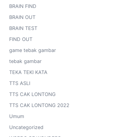
BRAIN FIND
BRAIN OUT
BRAIN TEST
FIND OUT
game tebak gambar
tebak gambar
TEKA TEKI KATA
TTS ASLI
TTS CAK LONTONG
TTS CAK LONTONG 2022
Umum
Uncategorized