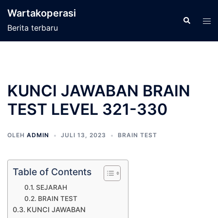
Langsung
Wartakoperasi
ke
Cari
Men
Berita terbaru
isi
tog
KUNCI JAWABAN BRAIN
TEST LEVEL 321-330
OLEH
ADMIN
JULI 13, 2023
BRAIN TEST
Table of Contents
SEJARAH
BRAIN TEST
KUNCI JAWABAN