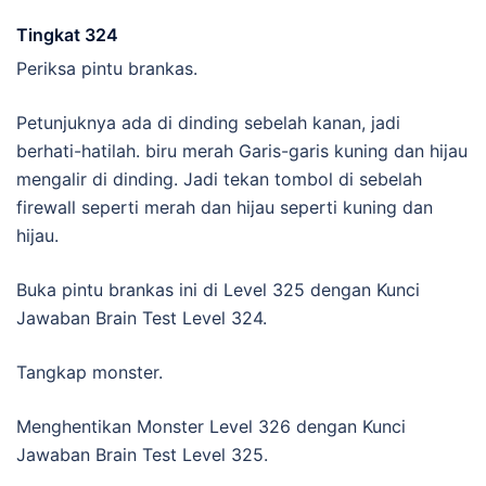
Tingkat 324
Periksa pintu brankas.
Petunjuknya ada di dinding sebelah kanan, jadi
berhati-hatilah. biru merah Garis-garis kuning dan hijau
mengalir di dinding. Jadi tekan tombol di sebelah
firewall seperti merah dan hijau seperti kuning dan
hijau.
Buka pintu brankas ini di Level 325 dengan Kunci
Jawaban Brain Test Level 324.
Tangkap monster.
Menghentikan Monster Level 326 dengan Kunci
Jawaban Brain Test Level 325.