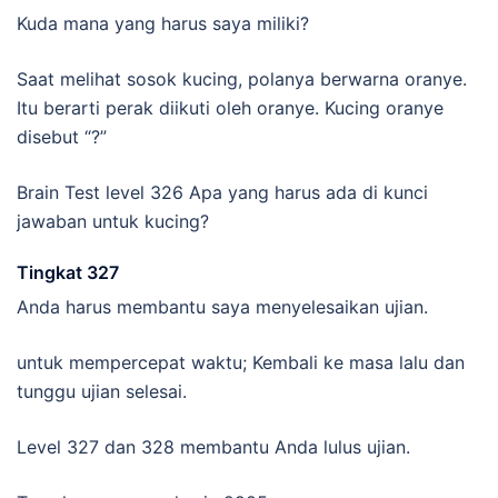
Kuda mana yang harus saya miliki?
Saat melihat sosok kucing, polanya berwarna oranye.
Itu berarti perak diikuti oleh oranye. Kucing oranye
disebut “?”
Brain Test level 326 Apa yang harus ada di kunci
jawaban untuk kucing?
Tingkat 327
Anda harus membantu saya menyelesaikan ujian.
untuk mempercepat waktu; Kembali ke masa lalu dan
tunggu ujian selesai.
Level 327 dan 328 membantu Anda lulus ujian.