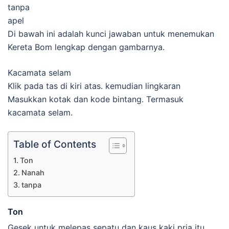
tanpa
apel
Di bawah ini adalah kunci jawaban untuk menemukan
Kereta Bom lengkap dengan gambarnya.
Kacamata selam
Klik pada tas di kiri atas. kemudian lingkaran
Masukkan kotak dan kode bintang. Termasuk
kacamata selam.
Table of Contents
Ton
Nanah
tanpa
Ton
Gesek untuk melepas sepatu dan kaus kaki pria itu.