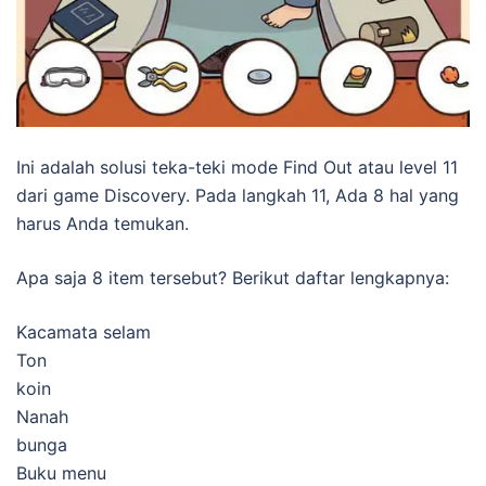
Ini adalah solusi teka-teki mode Find Out atau level 11
dari game Discovery. Pada langkah 11, Ada 8 hal yang
harus Anda temukan.
Apa saja 8 item tersebut? Berikut daftar lengkapnya:
Kacamata selam
Ton
koin
Nanah
bunga
Buku menu