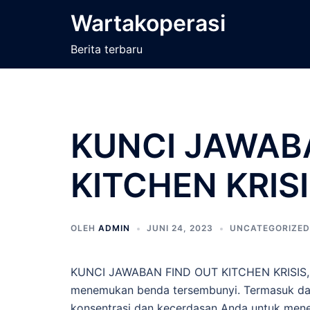
Langsung
Wartakoperasi
ke
isi
Berita terbaru
KUNCI JAWAB
KITCHEN KRIS
OLEH
ADMIN
JUNI 24, 2023
UNCATEGORIZED
KUNCI JAWABAN FIND OUT KITCHEN KRISIS,
menemukan benda tersembunyi. Termasuk dala
konsentrasi dan kecerdasan Anda untuk mene