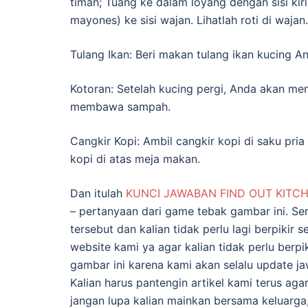
timah; Tuang ke dalam loyang dengan sisi ki
mayones) ke sisi wajan. Lihatlah roti di waja
Tulang Ikan: Beri makan tulang ikan kucing An
Kotoran: Setelah kucing pergi, Anda akan m
membawa sampah.
Cangkir Kopi: Ambil cangkir kopi di saku pri
kopi di atas meja makan.
Dan itulah
KUNCI JAWABAN FIND OUT KITCH
– pertanyaan dari game tebak gambar ini. 
tersebut dan kalian tidak perlu lagi berpikir se
website kami ya agar kalian tidak perlu berpi
gambar ini karena kami akan selalu update j
Kalian harus pantengin artikel kami terus aga
jangan lupa kalian mainkan bersama keluarga