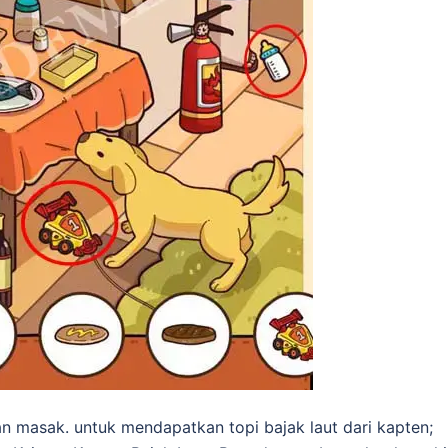
 masak. untuk mendapatkan topi bajak laut dari kapten;