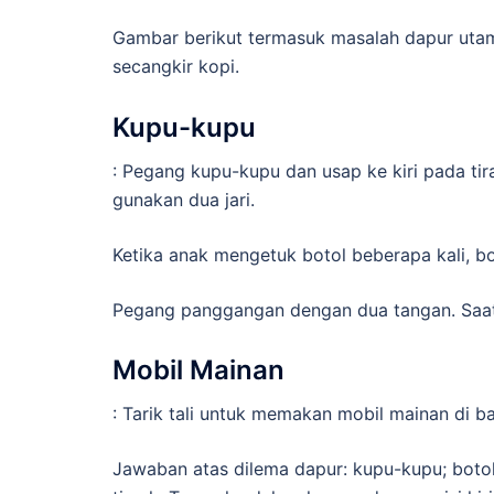
Gambar berikut termasuk masalah dapur utama
secangkir kopi.
Kupu-kupu
: Pegang kupu-kupu dan usap ke kiri pada tira
gunakan dua jari.
Ketika anak mengetuk botol beberapa kali, bot
Pegang panggangan dengan dua tangan. Saat 
Mobil Mainan
: Tarik tali untuk memakan mobil mainan di b
Jawaban atas dilema dapur: kupu-kupu; boto