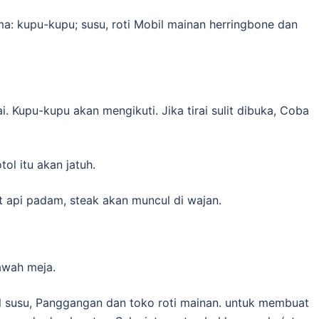
: kupu-kupu; susu, roti Mobil mainan herringbone dan
i. Kupu-kupu akan mengikuti. Jika tirai sulit dibuka, Coba
ol itu akan jatuh.
api padam, steak akan muncul di wajan.
awah meja.
l susu, Panggangan dan toko roti mainan. untuk membuat