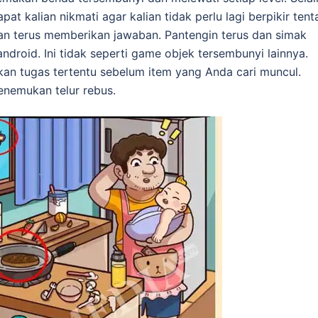
at kalian nikmati agar kalian tidak perlu lagi berpikir ten
an terus memberikan jawaban. Pantengin terus dan simak
ndroid. Ini tidak seperti game objek tersembunyi lainnya.
kan tugas tertentu sebelum item yang Anda cari muncul.
nemukan telur rebus.