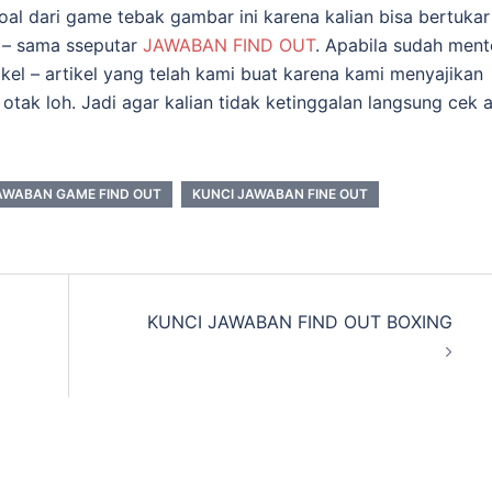
al dari game tebak gambar ini karena kalian bisa bertukar
 – sama sseputar
JAWABAN FIND OUT
. Apabila sudah ment
tikel – artikel yang telah kami buat karena kami menyajikan
ak loh. Jadi agar kalian tidak ketinggalan langsung cek a
AWABAN GAME FIND OUT
KUNCI JAWABAN FINE OUT
KUNCI JAWABAN FIND OUT BOXING