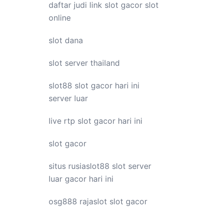
daftar judi link
slot gacor
slot
online
slot dana
slot server thailand
slot88
slot gacor hari ini
server luar
live
rtp slot
gacor hari ini
slot gacor
situs rusiaslot88
slot server
luar
gacor hari ini
osg888
rajaslot
slot gacor