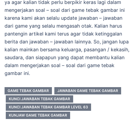
ya agar kalian tidak perlu berpikir keras lagi dalam
mengerjakan soal – soal dari game tebak gambar ini
karena kami akan selalu update jawaban – jawaban
dari game yang selalu mengasah otak. Kalian harus
pantengin artikel kami terus agar tidak ketinggalan
berita dan jawaban – jawaban lainnya. So, jangan lupa
kalian mainkan bersama keluarga, pasangan / kekasih,
saudara, dan siapapun yang dapat membantu kalian
dalam mengerjakan soal – soal dari game tebak
gambar ini.
GAME TEBAK GAMBAR
JAWABAN GAME TEBAK GAMBAR
KUNCI JAWABAN TEBAK GAMBAR
KUNCI JAWABAN TEBAK GAMBAR LEVEL 63
KUNJAW GAME TEBAK GAMBAR