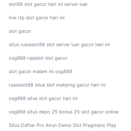
slot88
slot gacor hari ini
server luar
live
rtp slot
gacor hari ini
slot gacor
situs rusiaslot88
slot server luar
gacor hari ini
osg888
rajaslot
slot gacor
slot gacor malam ini
osg888
rusiaslot88 situs
slot mahjong
gacor hari ini
osg888 situs
slot gacor
hari ini
osg888 situs depo 25 bonus 25
slot gacor
online
Situs Daftar Pro
Akun Demo Slot
Pragmatic Play