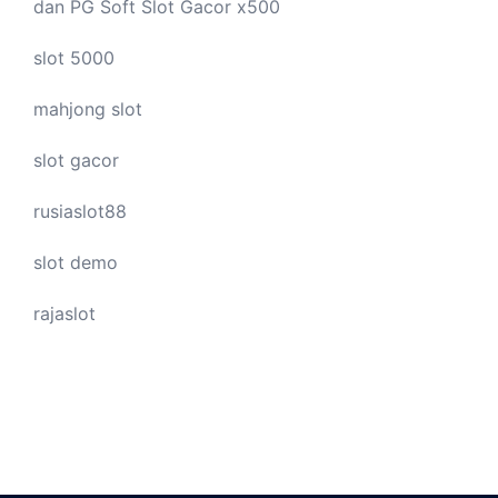
dan PG Soft Slot Gacor x500
slot 5000
mahjong slot
slot gacor
rusiaslot88
slot demo
rajaslot