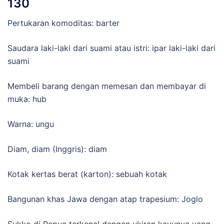
130
Pertukaran komoditas: barter
Saudara laki-laki dari suami atau istri: ipar laki-laki dari
suami
Membeli barang dengan memesan dan membayar di
muka: hub
Warna: ungu
Diam, diam (Inggris): diam
Kotak kertas berat (karton): sebuah kotak
Bangunan khas Jawa dengan atap trapesium: Joglo
Sukko di Papua terkenal dengan ukiran kayunya yang