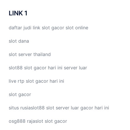
LINK 1
daftar judi link
slot gacor
slot online
slot dana
slot server thailand
slot88
slot gacor hari ini
server luar
live
rtp slot
gacor hari ini
slot gacor
situs rusiaslot88
slot server luar
gacor hari ini
osg888
rajaslot
slot gacor