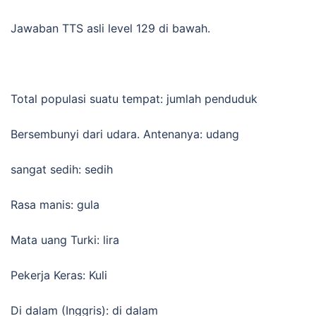
Jawaban TTS asli level 129 di bawah.
Total populasi suatu tempat: jumlah penduduk
Bersembunyi dari udara. Antenanya: udang
sangat sedih: sedih
Rasa manis: gula
Mata uang Turki: lira
Pekerja Keras: Kuli
Di dalam (Inggris): di dalam