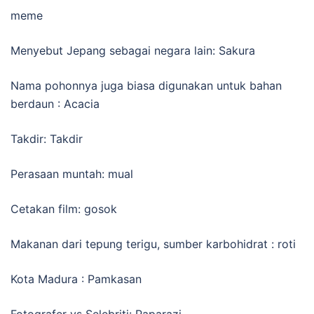
meme
Menyebut Jepang sebagai negara lain: Sakura
Nama pohonnya juga biasa digunakan untuk bahan
berdaun : Acacia
Takdir: Takdir
Perasaan muntah: mual
Cetakan film: gosok
Makanan dari tepung terigu, sumber karbohidrat : roti
Kota Madura : Pamkasan
Fotografer vs Selebriti: Paparazi