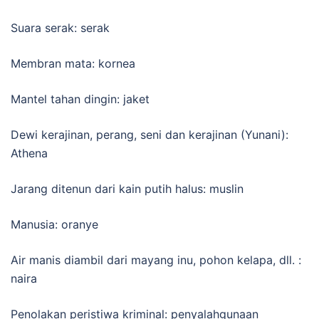
Suara serak: serak
Membran mata: kornea
Mantel tahan dingin: jaket
Dewi kerajinan, perang, seni dan kerajinan (Yunani):
Athena
Jarang ditenun dari kain putih halus: muslin
Manusia: oranye
Air manis diambil dari mayang inu, pohon kelapa, dll. :
naira
Penolakan peristiwa kriminal: penyalahgunaan