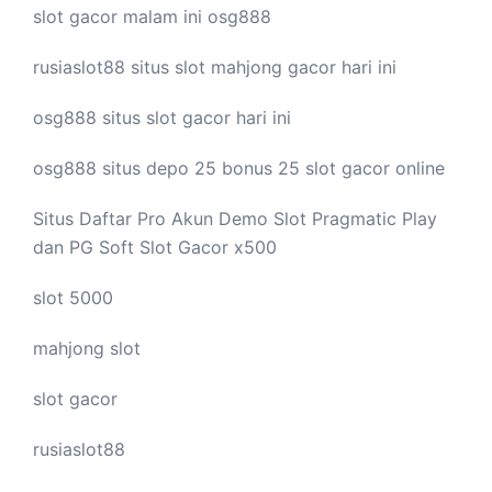
slot gacor malam ini
osg888
rusiaslot88 situs
slot mahjong
gacor hari ini
osg888 situs
slot gacor
hari ini
osg888 situs depo 25 bonus 25
slot gacor
online
Situs Daftar Pro
Akun Demo Slot
Pragmatic Play
dan PG Soft Slot Gacor x500
slot 5000
mahjong slot
slot gacor
rusiaslot88