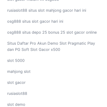
rusiaslot88 situs
slot mahjong
gacor hari ini
osg888 situs
slot gacor
hari ini
osg888 situs depo 25 bonus 25
slot gacor
online
Situs Daftar Pro
Akun Demo Slot
Pragmatic Play
dan PG Soft Slot Gacor x500
slot 5000
mahjong slot
slot gacor
rusiaslot88
slot demo