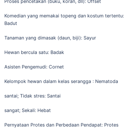
Proses pencetakan (buku, koran, dll): Offset
Komedian yang memakai topeng dan kostum tertentu:
Badut
Tanaman yang dimasak (daun, biji): Sayur
Hewan bercula satu: Badak
Asisten Pengemudi: Cornet
Kelompok hewan dalam kelas serangga : Nematoda
santai; Tidak stres: Santai
sangat; Sekali: Hebat
Pernyataan Protes dan Perbedaan Pendapat: Protes