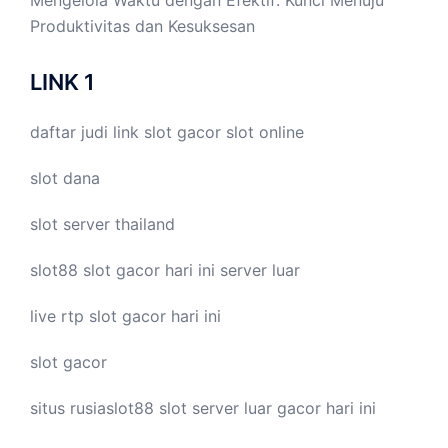
Produktivitas dan Kesuksesan
LINK 1
daftar judi link
slot gacor
slot online
slot dana
slot server thailand
slot88
slot gacor hari ini
server luar
live
rtp slot
gacor hari ini
slot gacor
situs rusiaslot88
slot server luar
gacor hari ini