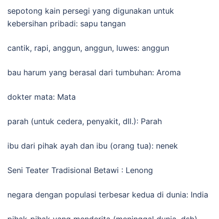
sepotong kain persegi yang digunakan untuk
kebersihan pribadi: sapu tangan
cantik, rapi, anggun, anggun, luwes: anggun
bau harum yang berasal dari tumbuhan: Aroma
dokter mata: Mata
parah (untuk cedera, penyakit, dll.): Parah
ibu dari pihak ayah dan ibu (orang tua): nenek
Seni Teater Tradisional Betawi : Lenong
negara dengan populasi terbesar kedua di dunia: India
pihak-pihak yang menderita (meninggal dunia, dsb)