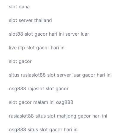
slot dana
slot server thailand
slot88
slot gacor hari ini
server luar
live
rtp slot
gacor hari ini
slot gacor
situs rusiaslot88
slot server luar
gacor hari ini
osg888
rajaslot
slot gacor
slot gacor malam ini
osg888
rusiaslot88 situs
slot mahjong
gacor hari ini
osg888 situs
slot gacor
hari ini