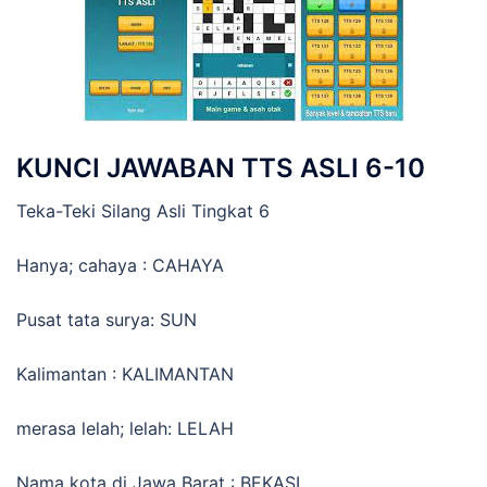
KUNCI JAWABAN TTS ASLI 6-10
Teka-Teki Silang Asli Tingkat 6
Hanya; cahaya : CAHAYA
Pusat tata surya: SUN
Kalimantan : KALIMANTAN
merasa lelah; lelah: LELAH
Nama kota di Jawa Barat : BEKASI