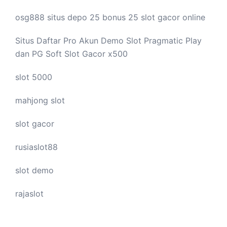
osg888 situs depo 25 bonus 25
slot gacor
online
Situs Daftar Pro
Akun Demo Slot
Pragmatic Play
dan PG Soft Slot Gacor x500
slot 5000
mahjong slot
slot gacor
rusiaslot88
slot demo
rajaslot