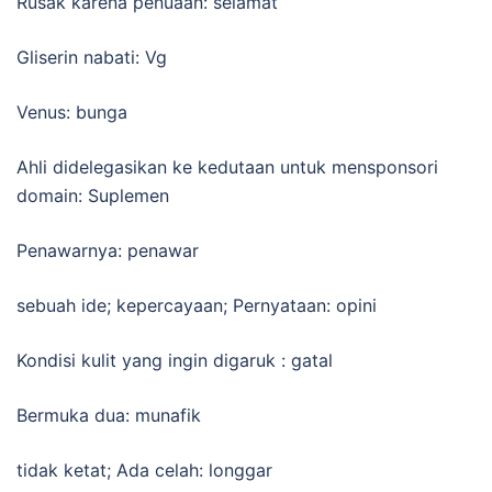
Rusak karena penuaan: selamat
Gliserin nabati: Vg
Venus: bunga
Ahli didelegasikan ke kedutaan untuk mensponsori
domain: Suplemen
Penawarnya: penawar
sebuah ide; kepercayaan; Pernyataan: opini
Kondisi kulit yang ingin digaruk : gatal
Bermuka dua: munafik
tidak ketat; Ada celah: longgar