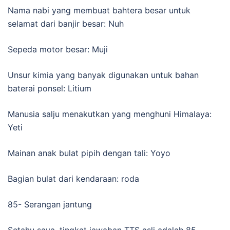
Nama nabi yang membuat bahtera besar untuk
selamat dari banjir besar: Nuh
Sepeda motor besar: Muji
Unsur kimia yang banyak digunakan untuk bahan
baterai ponsel: Litium
Manusia salju menakutkan yang menghuni Himalaya:
Yeti
Mainan anak bulat pipih dengan tali: Yoyo
Bagian bulat dari kendaraan: roda
85- Serangan jantung
Setahu saya, tingkat jawaban TTS asli adalah 85.