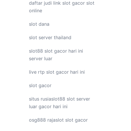
daftar judi link
slot gacor
slot
online
slot dana
slot server thailand
slot88
slot gacor hari ini
server luar
live
rtp slot
gacor hari ini
slot gacor
situs rusiaslot88
slot server
luar
gacor hari ini
osg888
rajaslot
slot gacor