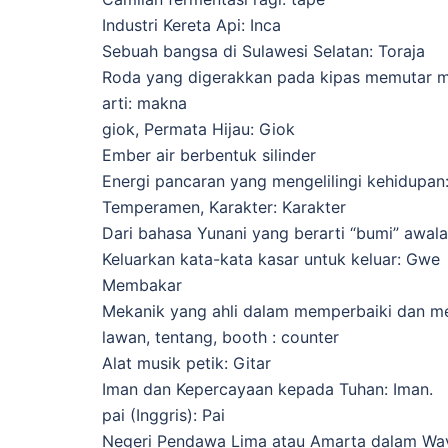
Industri Kereta Api: Inca
Sebuah bangsa di Sulawesi Selatan: Toraja
Roda yang digerakkan pada kipas memutar me
arti: makna
giok, Permata Hijau: Giok
Ember air berbentuk silinder
Energi pancaran yang mengelilingi kehidupan
Temperamen, Karakter: Karakter
Dari bahasa Yunani yang berarti “bumi” awal
Keluarkan kata-kata kasar untuk keluar: Gwe
Membakar
Mekanik yang ahli dalam memperbaiki dan 
lawan, tentang, booth : counter
Alat musik petik: Gitar
Iman dan Kepercayaan kepada Tuhan: Iman.
pai (Inggris): Pai
Negeri Pendawa Lima atau Amarta dalam Wa