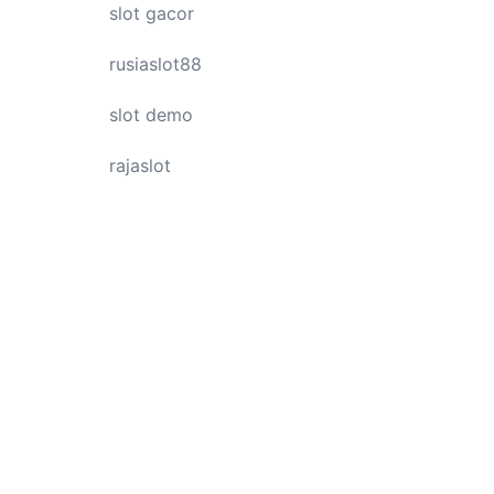
slot gacor
rusiaslot88
slot demo
rajaslot