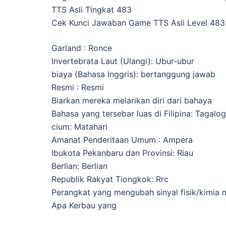
TTS Asli Tingkat 483
Cek Kunci Jawaban Game TTS Asli Level 483 
Garland : Ronce
Invertebrata Laut (Ulangi): Ubur-ubur
biaya (Bahasa Inggris): bertanggung jawab
Resmi : Resmi
Biarkan mereka melarikan diri dari bahaya
Bahasa yang tersebar luas di Filipina: Tagalog
cium: Matahari
Amanat Penderitaan Umum : Ampera
Ibukota Pekanbaru dan Provinsi: Riau
Berlian: Berlian
Republik Rakyat Tiongkok: Rrc
Perangkat yang mengubah sinyal fisik/kimia m
Apa Kerbau yang