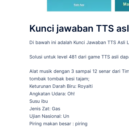
Kunci jawaban TTS asl
Di bawah ini adalah Kunci Jawaban TTS Asli 
Solusi untuk level 481 dari game TTS asli da
Alat musik dengan 3 sampai 12 senar dari T
tombak tombak besi tajam;
Keturunan Darah Biru: Royalti
Angkatan Udara: Oh!
Susu ibu
Jenis Zat: Gas
Ujian Nasional: Un
Piring makan besar : piring