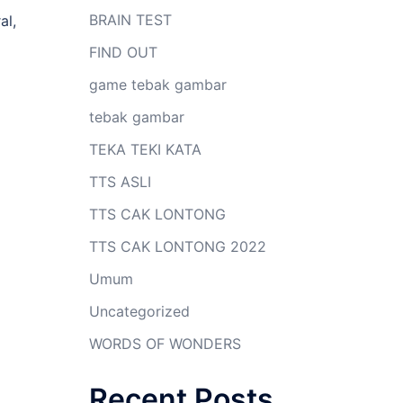
BRAIN TEST
al,
FIND OUT
game tebak gambar
tebak gambar
TEKA TEKI KATA
TTS ASLI
TTS CAK LONTONG
TTS CAK LONTONG 2022
Umum
Uncategorized
WORDS OF WONDERS
Recent Posts