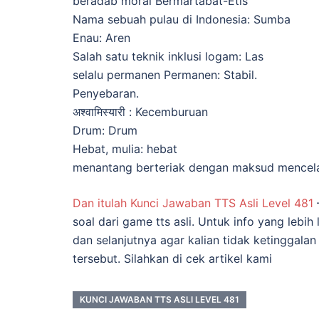
beradab moral Bermartabat-Etis
Nama sebuah pulau di Indonesia: Sumba
Enau: Aren
Salah satu teknik inklusi logam: Las
selalu permanen Permanen: Stabil.
Penyebaran.
अश्वामिस्यारी : Kecemburuan
Drum: Drum
Hebat, mulia: hebat
menantang berteriak dengan maksud mencela
Dan itulah Kunci Jawaban TTS Asli Level 481
soal dari game tts asli. Untuk info yang lebih
dan selanjutnya agar kalian tidak ketinggala
tersebut. Silahkan di cek artikel kami
KUNCI JAWABAN TTS ASLI LEVEL 481