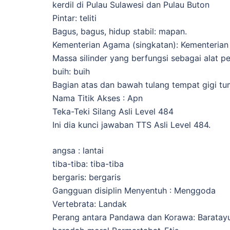
kerdil di Pulau Sulawesi dan Pulau Buton
Pintar: teliti
Bagus, bagus, hidup stabil: mapan.
Kementerian Agama (singkatan): Kementeria
Massa silinder yang berfungsi sebagai alat 
buih: buih
Bagian atas dan bawah tulang tempat gigi tu
Nama Titik Akses : Apn
Teka-Teki Silang Asli Level 484
Ini dia kunci jawaban TTS Asli Level 484.
angsa : lantai
tiba-tiba: tiba-tiba
bergaris: bergaris
Gangguan disiplin Menyentuh : Menggoda
Vertebrata: Landak
Perang antara Pandawa dan Korawa: Baratay