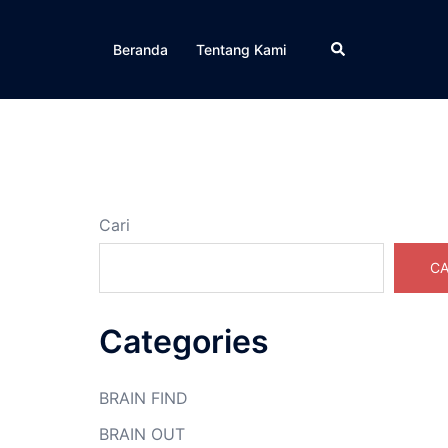
Cari
Beranda
Tentang Kami
Cari
CA
Categories
BRAIN FIND
BRAIN OUT