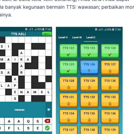
da banyak kegunaan bermain TTS: wawasan; perbaikan mor
inya.