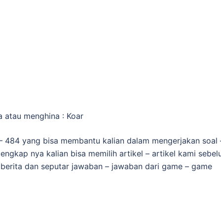
 atau menghina : Koar
– 484 yang bisa membantu kalian dalam mengerjakan soal 
 lengkap nya kalian bisa memilih artikel – artikel kami sebe
n berita dan seputar jawaban – jawaban dari game – game