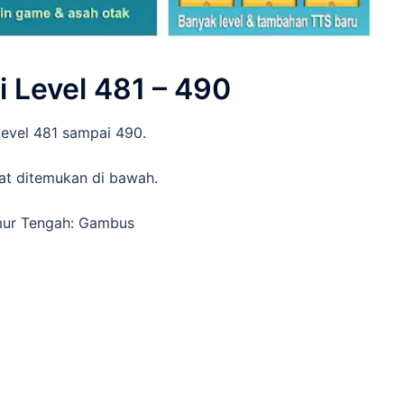
i Level 481 – 490
Level 481 sampai 490.
pat ditemukan di bawah.
imur Tengah: Gambus