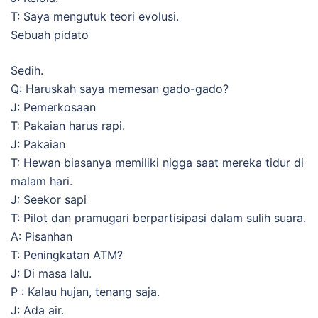
T: Saya mengutuk teori evolusi.
Sebuah pidato
Sedih.
Q: Haruskah saya memesan gado-gado?
J: Pemerkosaan
T: Pakaian harus rapi.
J: Pakaian
T: Hewan biasanya memiliki nigga saat mereka tidur di
malam hari.
J: Seekor sapi
T: Pilot dan pramugari berpartisipasi dalam sulih suara.
A: Pisanhan
T: Peningkatan ATM?
J: Di masa lalu.
P : Kalau hujan, tenang saja.
J: Ada air.