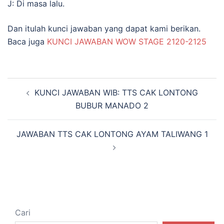
J: Di masa lalu.
Dan itulah kunci jawaban yang dapat kami berikan.
Baca juga
KUNCI JAWABAN WOW STAGE 2120-2125
Navigasi
KUNCI JAWABAN WIB: TTS CAK LONTONG
Tulisan
BUBUR MANADO 2
JAWABAN TTS CAK LONTONG AYAM TALIWANG 1
Cari