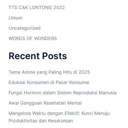
TTS CAK LONTONG 2022
Umum
Uncategorized
WORDS OF WONDERS
Recent Posts
Tema Anime yang Paling Hits di 2025
Edukasi Konsumen di Pasar Konsumsi
Fungsi Hormon dalam Sistem Reproduksi Manusia
Awal Gangguan Kesehatan Mental
Mengelola Waktu dengan Efektif: Kunci Menuju
Produktivitas dan Kesuksesan