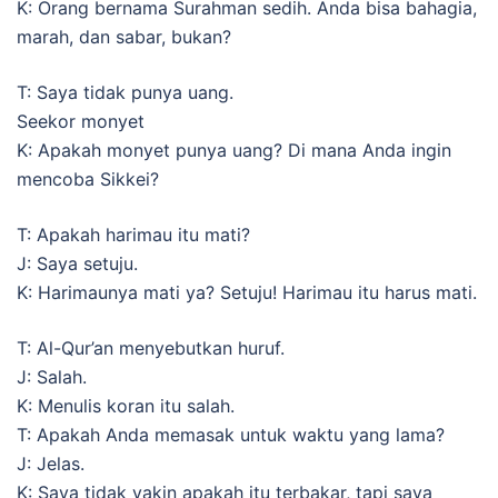
K: Orang bernama Surahman sedih. Anda bisa bahagia,
marah, dan sabar, bukan?
T: Saya tidak punya uang.
Seekor monyet
K: Apakah monyet punya uang? Di mana Anda ingin
mencoba Sikkei?
T: Apakah harimau itu mati?
J: Saya setuju.
K: Harimaunya mati ya? Setuju! Harimau itu harus mati.
T: Al-Qur’an menyebutkan huruf.
J: Salah.
K: Menulis koran itu salah.
T: Apakah Anda memasak untuk waktu yang lama?
J: Jelas.
K: Saya tidak yakin apakah itu terbakar, tapi saya