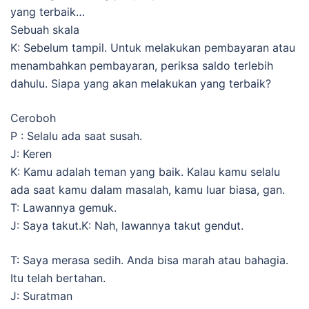
yang terbaik…
Sebuah skala
K: Sebelum tampil. Untuk melakukan pembayaran atau
menambahkan pembayaran, periksa saldo terlebih
dahulu. Siapa yang akan melakukan yang terbaik?
Ceroboh
P : Selalu ada saat susah.
J: Keren
K: Kamu adalah teman yang baik. Kalau kamu selalu
ada saat kamu dalam masalah, kamu luar biasa, gan.
T: Lawannya gemuk.
J: Saya takut.K: Nah, lawannya takut gendut.
T: Saya merasa sedih. Anda bisa marah atau bahagia.
Itu telah bertahan.
J: Suratman