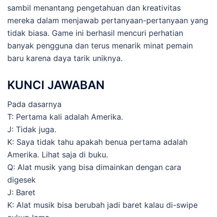
sambil menantang pengetahuan dan kreativitas
mereka dalam menjawab pertanyaan-pertanyaan yang
tidak biasa. Game ini berhasil mencuri perhatian
banyak pengguna dan terus menarik minat pemain
baru karena daya tarik uniknya.
KUNCI JAWABAN
Pada dasarnya
T: Pertama kali adalah Amerika.
J: Tidak juga.
K: Saya tidak tahu apakah benua pertama adalah
Amerika. Lihat saja di buku.
Q: Alat musik yang bisa dimainkan dengan cara
digesek
J: Baret
K: Alat musik bisa berubah jadi baret kalau di-swipe