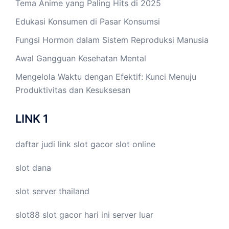
Tema Anime yang Paling Hits di 2025
Edukasi Konsumen di Pasar Konsumsi
Fungsi Hormon dalam Sistem Reproduksi Manusia
Awal Gangguan Kesehatan Mental
Mengelola Waktu dengan Efektif: Kunci Menuju
Produktivitas dan Kesuksesan
LINK 1
daftar judi link
slot gacor
slot online
slot dana
slot server thailand
slot88
slot gacor hari ini
server luar