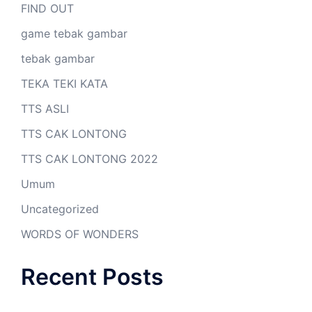
FIND OUT
game tebak gambar
tebak gambar
TEKA TEKI KATA
TTS ASLI
TTS CAK LONTONG
TTS CAK LONTONG 2022
Umum
Uncategorized
WORDS OF WONDERS
Recent Posts