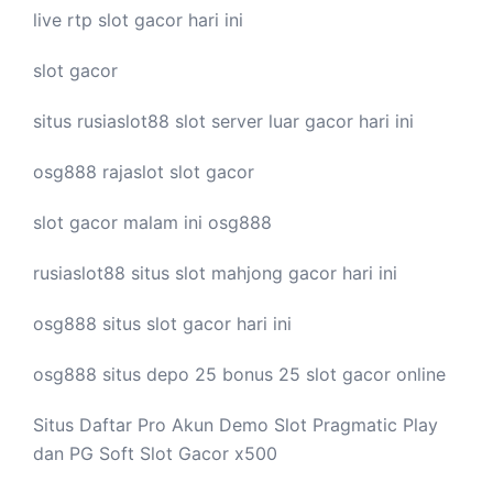
live
rtp slot
gacor hari ini
slot gacor
situs rusiaslot88
slot server luar
gacor hari ini
osg888
rajaslot
slot gacor
slot gacor malam ini
osg888
rusiaslot88 situs
slot mahjong
gacor hari ini
osg888 situs
slot gacor
hari ini
osg888 situs depo 25 bonus 25
slot gacor
online
Situs Daftar Pro
Akun Demo Slot
Pragmatic Play
dan PG Soft Slot Gacor x500