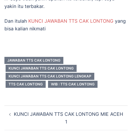
yakin itu terbakar.
Dan itulah
KUNCI JAWABAN TTS CAK LONTONG
yang
bisa kalian nikmati
JAWABAN TTS CAK LONTONG
KUNCI JAWABAN TTS CAK LONTONG
KUNCI JAWABAN TTS CAK LONTONG LENGKAP
TTS CAK LONTONG
WIB : TTS CAK LONTONG
Navigasi
KUNCI JAWABAN TTS CAK LONTONG MIE ACEH
Tulisan
1