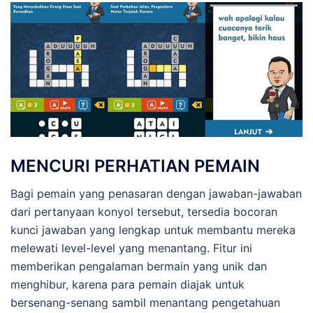
MENCURI PERHATIAN PEMAIN
Bagi pemain yang penasaran dengan jawaban-jawaban
dari pertanyaan konyol tersebut, tersedia bocoran
kunci jawaban yang lengkap untuk membantu mereka
melewati level-level yang menantang. Fitur ini
memberikan pengalaman bermain yang unik dan
menghibur, karena para pemain diajak untuk
bersenang-senang sambil menantang pengetahuan