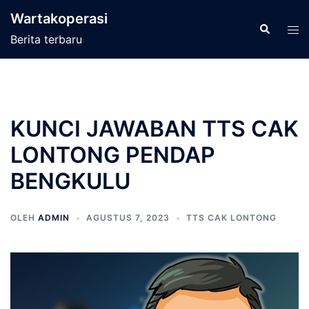
Langsung
Wartakoperasi
ke
Cari
Men
Berita terbaru
isi
tog
KUNCI JAWABAN TTS CAK
LONTONG PENDAP
BENGKULU
OLEH
ADMIN
AGUSTUS 7, 2023
TTS CAK LONTONG