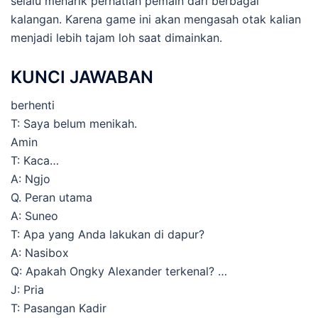
selalu menarik perhatian pemain dari berbagai
kalangan. Karena game ini akan mengasah otak kalian
menjadi lebih tajam loh saat dimainkan.
KUNCI JAWABAN
berhenti
T: Saya belum menikah.
Amin
T: Kaca…
A: Ngjo
Q. Peran utama
A: Suneo
T: Apa yang Anda lakukan di dapur?
A: Nasibox
Q: Apakah Ongky Alexander terkenal? …
J: Pria
T: Pasangan Kadir