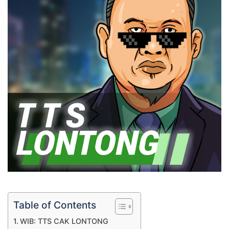
Table of Contents
WIB: TTS CAK LONTONG