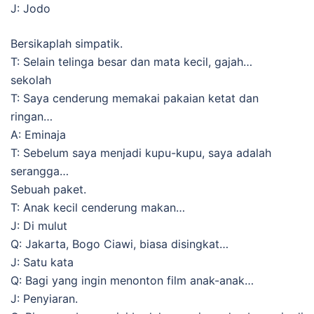
J: Jodo
Bersikaplah simpatik.
T: Selain telinga besar dan mata kecil, gajah…
sekolah
T: Saya cenderung memakai pakaian ketat dan
ringan…
A: Eminaja
T: Sebelum saya menjadi kupu-kupu, saya adalah
serangga…
Sebuah paket.
T: Anak kecil cenderung makan…
J: Di mulut
Q: Jakarta, Bogo Ciawi, biasa disingkat…
J: Satu kata
Q: Bagi yang ingin menonton film anak-anak…
J: Penyiaran.