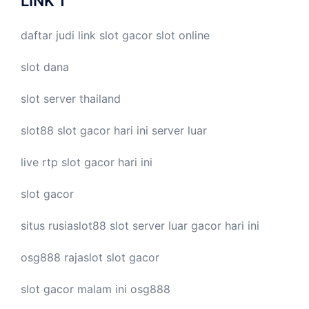
LINK 1
daftar judi link
slot gacor
slot online
slot dana
slot server thailand
slot88
slot gacor hari ini
server luar
live
rtp slot
gacor hari ini
slot gacor
situs rusiaslot88
slot server luar
gacor hari ini
osg888
rajaslot
slot gacor
slot gacor malam ini
osg888