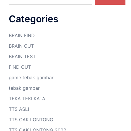
Categories
BRAIN FIND
BRAIN OUT
BRAIN TEST
FIND OUT
game tebak gambar
tebak gambar
TEKA TEKI KATA
TTS ASLI
TTS CAK LONTONG
TTS CAK LONTONG 2022