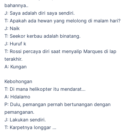
bahannya..
J: Saya adalah diri saya sendiri.
T: Apakah ada hewan yang melolong di malam hari?
J: Naik
T: Seekor kerbau adalah binatang.
J: Huruf k
T: Rossi percaya diri saat menyalip Marques di lap
terakhir.
A: Kungan
Kebohongan
T: Di mana helikopter itu mendarat…
A: Hdalamo
P: Dulu, pemangan pernah bertunangan dengan
pemanganan.
J: Lakukan sendiri.
T: Karpetnya longgar …