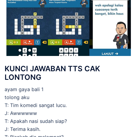
KUNCI JAWABAN TTS CAK
LONTONG
ayam gaya bali 1
tolong aku
T: Tim komedi sangat lucu.
J: Awwwwww
T: Apakah nasi sudah siap?
J: Terima kasih.