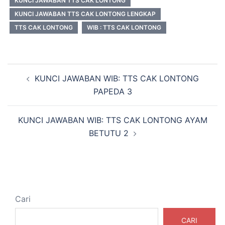
KUNCI JAWABAN TTS CAK LONTONG
KUNCI JAWABAN TTS CAK LONTONG LENGKAP
TTS CAK LONTONG
WIB : TTS CAK LONTONG
Navigasi
KUNCI JAWABAN WIB: TTS CAK LONTONG
Tulisan
PAPEDA 3
KUNCI JAWABAN WIB: TTS CAK LONTONG AYAM
BETUTU 2
Cari
CARI