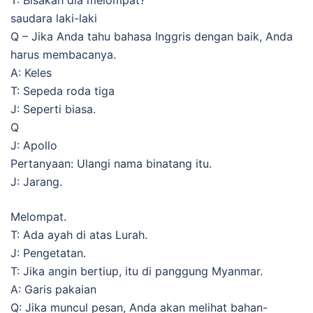
T: Bisakah dia melompat?
saudara laki-laki
Q – Jika Anda tahu bahasa Inggris dengan baik, Anda
harus membacanya.
A: Keles
T: Sepeda roda tiga
J: Seperti biasa.
Q
J: Apollo
Pertanyaan: Ulangi nama binatang itu.
J: Jarang.
Melompat.
T: Ada ayah di atas Lurah.
J: Pengetatan.
T: Jika angin bertiup, itu di panggung Myanmar.
A: Garis pakaian
Q: Jika muncul pesan, Anda akan melihat bahan-