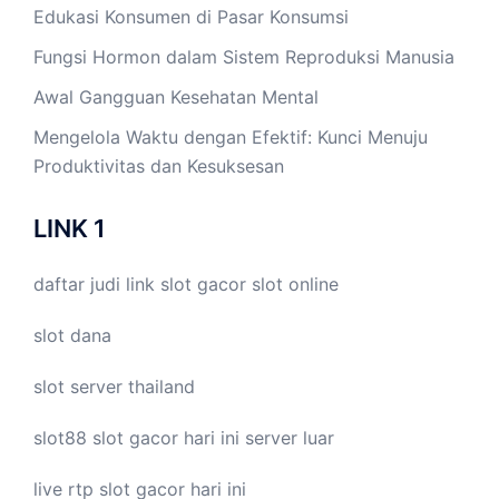
Edukasi Konsumen di Pasar Konsumsi
Fungsi Hormon dalam Sistem Reproduksi Manusia
Awal Gangguan Kesehatan Mental
Mengelola Waktu dengan Efektif: Kunci Menuju
Produktivitas dan Kesuksesan
LINK 1
daftar judi link
slot gacor
slot online
slot dana
slot server thailand
slot88
slot gacor hari ini
server luar
live
rtp slot
gacor hari ini