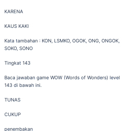
KARENA
KAUS KAKI
Kata tambahan : KON, LSMKO, OGOK, ONG, ONGOK,
SOKO, SONO
Tingkat 143
Baca jawaban game WOW (Words of Wonders) level
143 di bawah ini.
TUNAS
CUKUP
penembakan