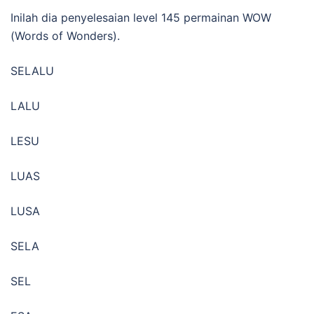
Inilah dia penyelesaian level 145 permainan WOW
(Words of Wonders).
SELALU
LALU
LESU
LUAS
LUSA
SELA
SEL