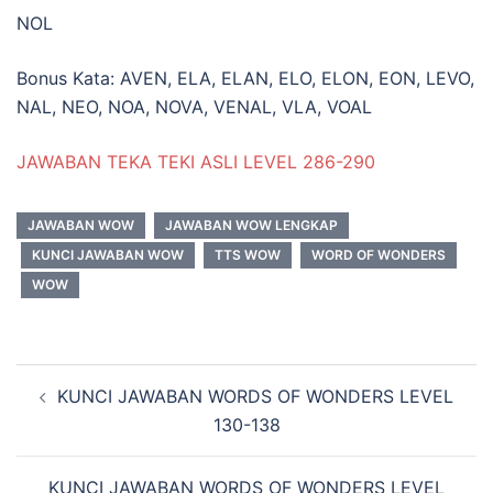
NOL
Bonus Kata: AVEN, ELA, ELAN, ELO, ELON, EON, LEVO,
NAL, NEO, NOA, NOVA, VENAL, VLA, VOAL
JAWABAN TEKA TEKI ASLI LEVEL 286-290
JAWABAN WOW
JAWABAN WOW LENGKAP
KUNCI JAWABAN WOW
TTS WOW
WORD OF WONDERS
WOW
Navigasi
KUNCI JAWABAN WORDS OF WONDERS LEVEL
Tulisan
130-138
KUNCI JAWABAN WORDS OF WONDERS LEVEL