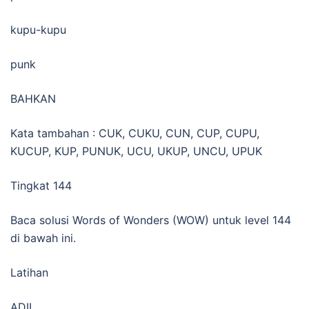
kupu-kupu
punk
BAHKAN
Kata tambahan : CUK, CUKU, CUN, CUP, CUPU,
KUCUP, KUP, PUNUK, UCU, UKUP, UNCU, UPUK
Tingkat 144
Baca solusi Words of Wonders (WOW) untuk level 144
di bawah ini.
Latihan
ADIL