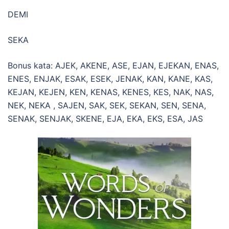
DEMI
SEKA
Bonus kata: AJEK, AKENE, ASE, EJAN, EJEKAN, ENAS,
ENES, ENJAK, ESAK, ESEK, JENAK, KAN, KANE, KAS,
KEJAN, KEJEN, KEN, KENAS, KENES, KES, NAK, NAS,
NEK, NEKA , SAJEN, SAK, SEK, SEKAN, SEN, SENA,
SENAK, SENJAK, SKENE, EJA, EKA, EKS, ESA, JAS