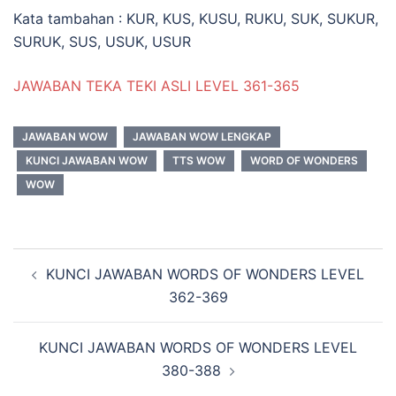
Kata tambahan : KUR, KUS, KUSU, RUKU, SUK, SUKUR,
SURUK, SUS, USUK, USUR
JAWABAN TEKA TEKI ASLI LEVEL 361-365
JAWABAN WOW
JAWABAN WOW LENGKAP
KUNCI JAWABAN WOW
TTS WOW
WORD OF WONDERS
WOW
Navigasi
KUNCI JAWABAN WORDS OF WONDERS LEVEL
Tulisan
362-369
KUNCI JAWABAN WORDS OF WONDERS LEVEL
380-388