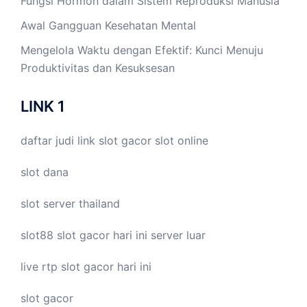
Fungsi Hormon dalam Sistem Reproduksi Manusia
Awal Gangguan Kesehatan Mental
Mengelola Waktu dengan Efektif: Kunci Menuju
Produktivitas dan Kesuksesan
LINK 1
daftar judi link
slot gacor
slot online
slot dana
slot server thailand
slot88
slot gacor hari ini
server luar
live
rtp slot
gacor hari ini
slot gacor