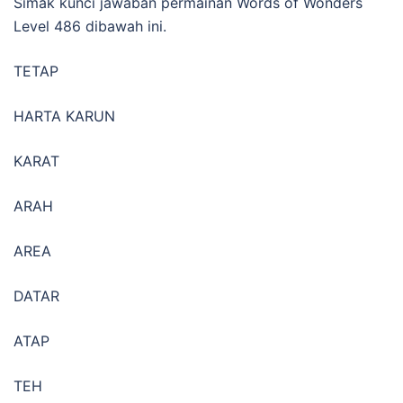
Simak kunci jawaban permainan Words of Wonders
Level 486 dibawah ini.
TETAP
HARTA KARUN
KARAT
ARAH
AREA
DATAR
ATAP
TEH