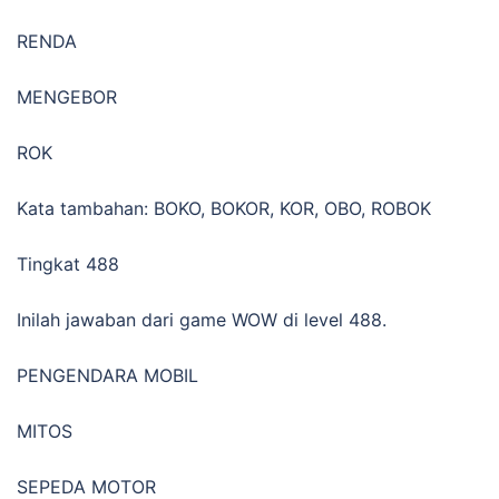
RENDA
MENGEBOR
ROK
Kata tambahan: BOKO, BOKOR, KOR, OBO, ROBOK
Tingkat 488
Inilah jawaban dari game WOW di level 488.
PENGENDARA MOBIL
MITOS
SEPEDA MOTOR