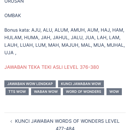
URUSAN
OMBAK
Bonus kata: AJU, ALU, ALUM, AMUH, AUM, HAJ, HAM,
HULAM, HUMA, JAH, JAHUL, JALU, JUA, LAH, LAM,
LAUH, LUAH, LUM, MAH, MAJUH, MAL, MUA, MUHAL,
UJA ,
JAWABAN TEKA TEKI ASLI LEVEL 376-380
JAWABAN WOW LENGKAP
KUNCI JAWABAN WOW
TTS WOW
WABAN WOW
WORD OF WONDERS
WOW
Navigasi
KUNCI JAWABAN WORDS OF WONDERS LEVEL
Tulisan
477-484