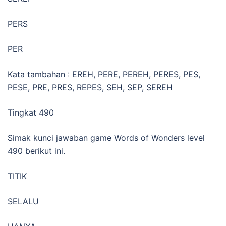
PERS
PER
Kata tambahan : EREH, PERE, PEREH, PERES, PES,
PESE, PRE, PRES, REPES, SEH, SEP, SEREH
Tingkat 490
Simak kunci jawaban game Words of Wonders level
490 berikut ini.
TITIK
SELALU