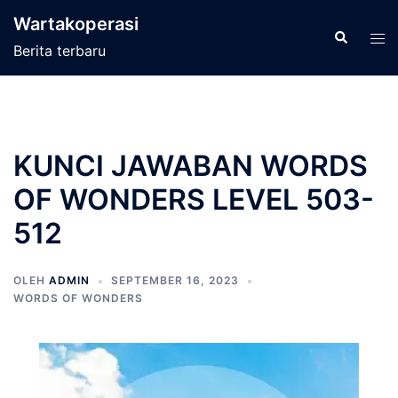
Langsung
Wartakoperasi
ke
Cari
Men
Berita terbaru
isi
tog
KUNCI JAWABAN WORDS
OF WONDERS LEVEL 503-
512
OLEH
ADMIN
SEPTEMBER 16, 2023
WORDS OF WONDERS