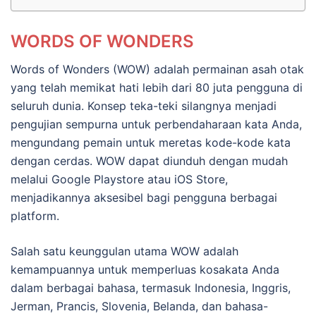
WORDS OF WONDERS
Words of Wonders (WOW) adalah permainan asah otak
yang telah memikat hati lebih dari 80 juta pengguna di
seluruh dunia. Konsep teka-teki silangnya menjadi
pengujian sempurna untuk perbendaharaan kata Anda,
mengundang pemain untuk meretas kode-kode kata
dengan cerdas. WOW dapat diunduh dengan mudah
melalui Google Playstore atau iOS Store,
menjadikannya aksesibel bagi pengguna berbagai
platform.
Salah satu keunggulan utama WOW adalah
kemampuannya untuk memperluas kosakata Anda
dalam berbagai bahasa, termasuk Indonesia, Inggris,
Jerman, Prancis, Slovenia, Belanda, dan bahasa-