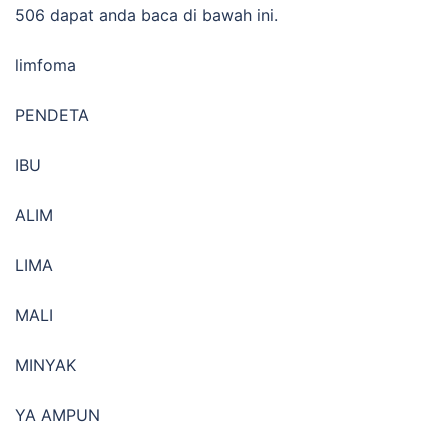
506 dapat anda baca di bawah ini.
limfoma
PENDETA
IBU
ALIM
LIMA
MALI
MINYAK
YA AMPUN