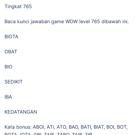
Tingkat 765
Baca kunci jawaban game WOW level 765 dibawah ini.
BIOTA
OBAT
BIO
SEDIKIT
IBA
KEDATANGAN
Kata bonus: ABOI, ATI, ATO, BAO, BATI, BIAT, BOI, BOT,
BOTA, IOTA, OBI, TABI, TABO, TAIB, TIB