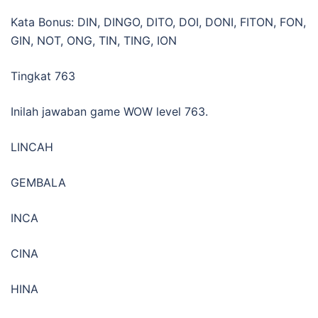
Kata Bonus: DIN, DINGO, DITO, DOI, DONI, FITON, FON,
GIN, NOT, ONG, TIN, TING, ION
Tingkat 763
Inilah jawaban game WOW level 763.
LINCAH
GEMBALA
INCA
CINA
HINA