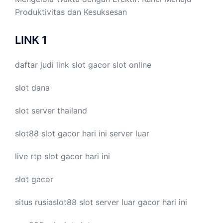
Produktivitas dan Kesuksesan
LINK 1
daftar judi link
slot gacor
slot online
slot dana
slot server thailand
slot88
slot gacor hari ini
server luar
live
rtp slot
gacor hari ini
slot gacor
situs rusiaslot88
slot server luar
gacor hari ini