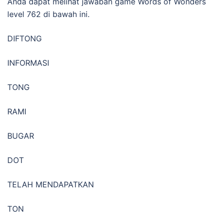
Anda dapat melihat jawaban game Words of Wonders
level 762 di bawah ini.
DIFTONG
INFORMASI
TONG
RAMI
BUGAR
DOT
TELAH MENDAPATKAN
TON