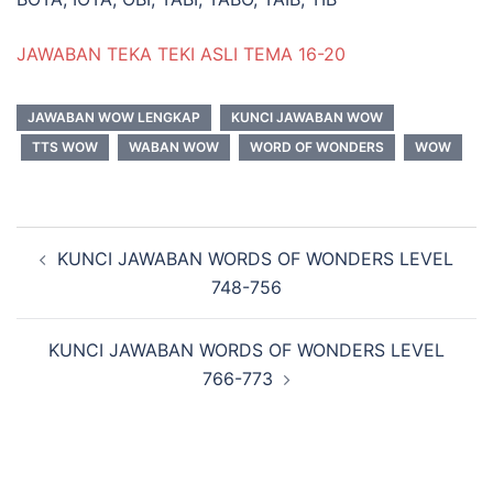
JAWABAN TEKA TEKI ASLI TEMA 16-20
JAWABAN WOW LENGKAP
KUNCI JAWABAN WOW
TTS WOW
WABAN WOW
WORD OF WONDERS
WOW
Navigasi
KUNCI JAWABAN WORDS OF WONDERS LEVEL
Tulisan
748-756
KUNCI JAWABAN WORDS OF WONDERS LEVEL
766-773