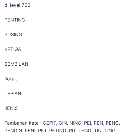
di level 760.
PENTING
PUSING
KETIGA
SEMBILAN
Kotak
TEPIAN
JENIS
Tambahan kata : GEPIT, GIN, NING, PEI, PEN, PENG,
PENGIN, PENI, PET, PETING, PIT, TENG, TIN, TING,