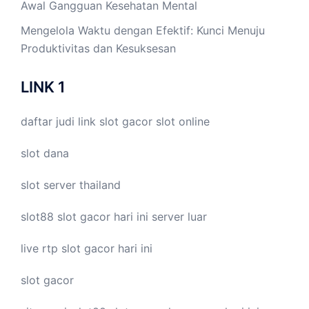
Awal Gangguan Kesehatan Mental
Mengelola Waktu dengan Efektif: Kunci Menuju
Produktivitas dan Kesuksesan
LINK 1
daftar judi link
slot gacor
slot online
slot dana
slot server thailand
slot88
slot gacor hari ini
server luar
live
rtp slot
gacor hari ini
slot gacor