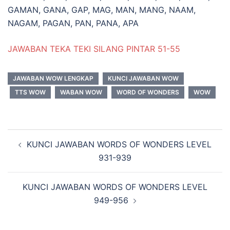
GAMAN, GANA, GAP, MAG, MAN, MANG, NAAM,
NAGAM, PAGAN, PAN, PANA, APA
JAWABAN TEKA TEKI SILANG PINTAR 51-55
JAWABAN WOW LENGKAP
KUNCI JAWABAN WOW
TTS WOW
WABAN WOW
WORD OF WONDERS
WOW
Navigasi
KUNCI JAWABAN WORDS OF WONDERS LEVEL
Tulisan
931-939
KUNCI JAWABAN WORDS OF WONDERS LEVEL
949-956