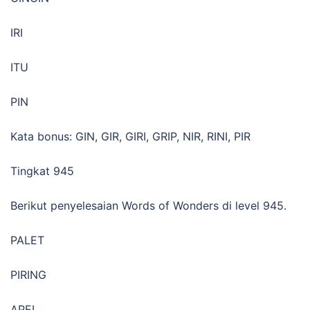
IRI
ITU
PIN
Kata bonus: GIN, GIR, GIRI, GRIP, NIR, RINI, PIR
Tingkat 945
Berikut penyelesaian Words of Wonders di level 945.
PALET
PIRING
APEL