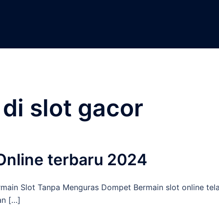
di slot gacor
Online terbaru 2024
rmain Slot Tanpa Menguras Dompet Bermain slot online tel
an […]