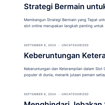
Strategi Bermain untuk
Membangun Strategi Bermain yang Tepat untu
slot online merupakan langkah penting untuk
SEPTEMBER 8, 2024
UNCATEGORIZED
Keberuntungan Ketera
Keberuntungan dan Keterampilan dalam Slot On
populer di dunia, menarik jutaan pemain setia
SEPTEMBER 8, 2024
UNCATEGORIZED
Menghindari Jebakan 