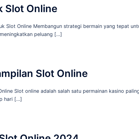
 Slot Online
k Slot Online Membangun strategi bermain yang tepat unt
 meningkatkan peluang […]
mpilan Slot Online
line Slot online adalah salah satu permainan kasino palin
p hari […]
Slot Online 2024