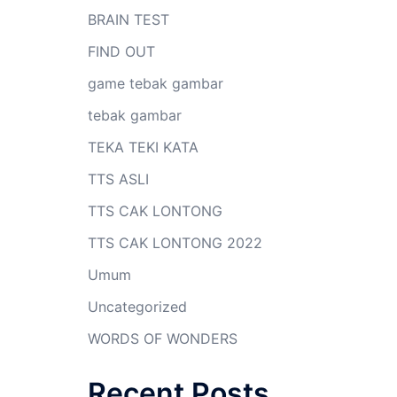
BRAIN TEST
FIND OUT
game tebak gambar
tebak gambar
TEKA TEKI KATA
TTS ASLI
TTS CAK LONTONG
TTS CAK LONTONG 2022
Umum
Uncategorized
WORDS OF WONDERS
Recent Posts