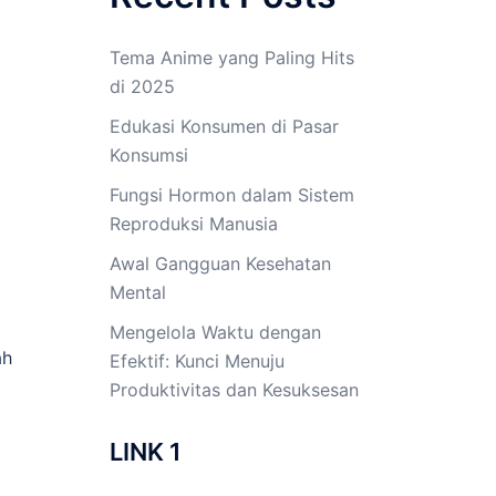
Tema Anime yang Paling Hits
di 2025
Edukasi Konsumen di Pasar
Konsumsi
Fungsi Hormon dalam Sistem
Reproduksi Manusia
Awal Gangguan Kesehatan
Mental
Mengelola Waktu dengan
ah
Efektif: Kunci Menuju
Produktivitas dan Kesuksesan
LINK 1