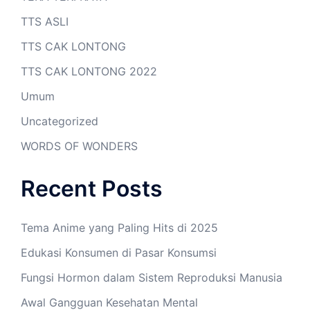
TTS ASLI
TTS CAK LONTONG
TTS CAK LONTONG 2022
Umum
Uncategorized
WORDS OF WONDERS
Recent Posts
Tema Anime yang Paling Hits di 2025
Edukasi Konsumen di Pasar Konsumsi
Fungsi Hormon dalam Sistem Reproduksi Manusia
Awal Gangguan Kesehatan Mental