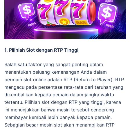
1. Pilihlah Slot dengan RTP Tinggi
Salah satu faktor yang sangat penting dalam
menentukan peluang kemenangan Anda dalam
bermain slot online adalah RTP (Return to Player). RTP
mengacu pada persentase rata-rata dari taruhan yang
dikembalikan kepada pemain dalam jangka waktu
tertentu. Pilihlah slot dengan RTP yang tinggi, karena
ini menunjukkan bahwa mesin tersebut cenderung
membayar kembali lebih banyak kepada pemain.
Sebagian besar mesin slot akan menampilkan RTP