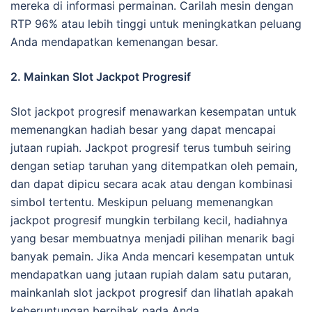
mereka di informasi permainan. Carilah mesin dengan
RTP 96% atau lebih tinggi untuk meningkatkan peluang
Anda mendapatkan kemenangan besar.
2. Mainkan Slot Jackpot Progresif
Slot jackpot progresif menawarkan kesempatan untuk
memenangkan hadiah besar yang dapat mencapai
jutaan rupiah. Jackpot progresif terus tumbuh seiring
dengan setiap taruhan yang ditempatkan oleh pemain,
dan dapat dipicu secara acak atau dengan kombinasi
simbol tertentu. Meskipun peluang memenangkan
jackpot progresif mungkin terbilang kecil, hadiahnya
yang besar membuatnya menjadi pilihan menarik bagi
banyak pemain. Jika Anda mencari kesempatan untuk
mendapatkan uang jutaan rupiah dalam satu putaran,
mainkanlah slot jackpot progresif dan lihatlah apakah
keberuntungan berpihak pada Anda.