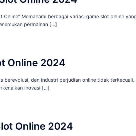
 Online” Memahami berbagai variasi game slot online yan
menemukan permainan […]
ot Online 2024
 berevolusi, dan industri perjudian online tidak terkecuali.
rkenalkan inovasi […]
lot Online 2024