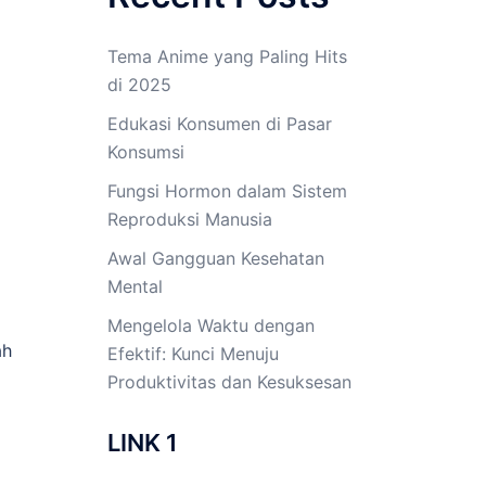
Tema Anime yang Paling Hits
di 2025
Edukasi Konsumen di Pasar
Konsumsi
Fungsi Hormon dalam Sistem
Reproduksi Manusia
Awal Gangguan Kesehatan
Mental
Mengelola Waktu dengan
ah
Efektif: Kunci Menuju
Produktivitas dan Kesuksesan
LINK 1