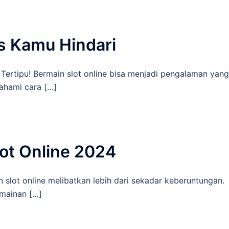
s Kamu Hindari
Tertipu! Bermain slot online bisa menjadi pengalaman yang
ahami cara […]
ot Online 2024
slot online melibatkan lebih dari sekadar keberuntungan.
rmainan […]