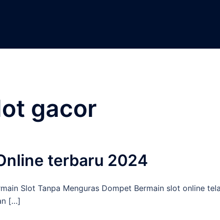
ot gacor
Online terbaru 2024
rmain Slot Tanpa Menguras Dompet Bermain slot online tel
an […]