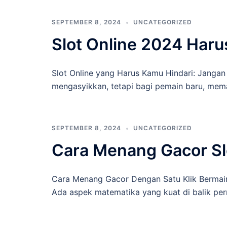
SEPTEMBER 8, 2024
UNCATEGORIZED
Slot Online 2024 Haru
Slot Online yang Harus Kamu Hindari: Jangan 
mengasyikkan, tetapi bagi pemain baru, mem
SEPTEMBER 8, 2024
UNCATEGORIZED
Cara Menang Gacor Sl
Cara Menang Gacor Dengan Satu Klik Bermain 
Ada aspek matematika yang kuat di balik pe