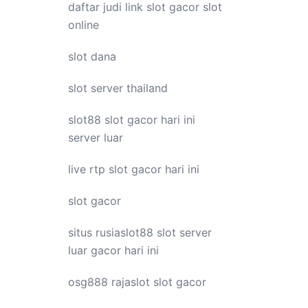
daftar judi link
slot gacor
slot
online
slot dana
slot server thailand
slot88
slot gacor hari ini
server luar
live
rtp slot
gacor hari ini
slot gacor
situs rusiaslot88
slot server
luar
gacor hari ini
osg888
rajaslot
slot gacor