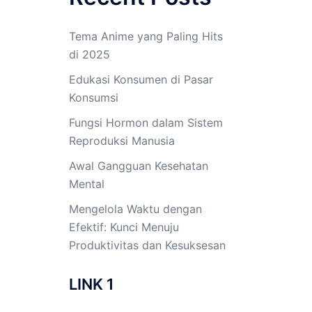
Tema Anime yang Paling Hits
di 2025
Edukasi Konsumen di Pasar
Konsumsi
Fungsi Hormon dalam Sistem
Reproduksi Manusia
Awal Gangguan Kesehatan
Mental
Mengelola Waktu dengan
Efektif: Kunci Menuju
Produktivitas dan Kesuksesan
LINK 1