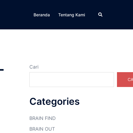
Cari
Beranda
Tentang Kami
L
Cari
CA
Categories
BRAIN FIND
BRAIN OUT