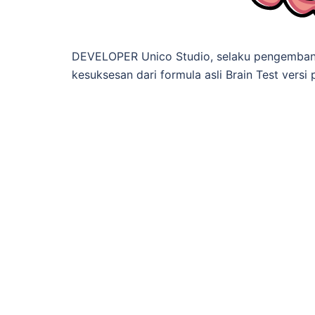
DEVELOPER Unico Studio, selaku pengembang
kesuksesan dari formula asli Brain Test versi