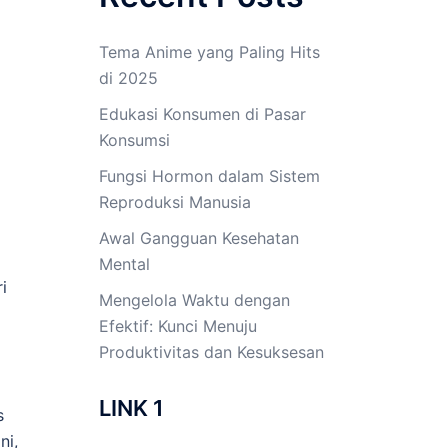
Tema Anime yang Paling Hits
di 2025
Edukasi Konsumen di Pasar
Konsumsi
Fungsi Hormon dalam Sistem
Reproduksi Manusia
Awal Gangguan Kesehatan
Mental
i
Mengelola Waktu dengan
Efektif: Kunci Menuju
Produktivitas dan Kesuksesan
LINK 1
s
ni,