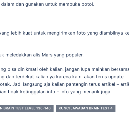
ri dalam dan gunakan untuk membuka botol.
ang lebih kuat untuk mengirimkan foto yang diambilnya k
uk meledakkan alis Mars yang populer.
ng bisa dinikmati oleh kalian, jangan lupa mainkan bersam
ng dan terdekat kalian ya karena kami akan terus update
k. Jadi langsung aja kalian pantengin terus artikel – arti
an tidak ketinggalan info – info yang menarik juga
 BRAIN TEST LEVEL 136-140
KUNCI JAWABAN BRAIN TEST 4