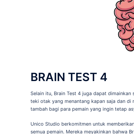
BRAIN TEST 4
Selain itu, Brain Test 4 juga dapat dimainkan
teki otak yang menantang kapan saja dan di m
tambah bagi para pemain yang ingin tetap asy
Unico Studio berkomitmen untuk memberika
semua pemain. Mereka meyakinkan bahwa Bra