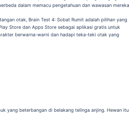
g berbeda dalam memacu pengetahuan dan wawasan mereka
angan otak, Brain Test 4: Sobat Rumit adalah pilihan yang
Play Store dan Apps Store sebagai aplikasi gratis untuk
rakter berwarna-warni dan hadapi teka-teki otak yang
uk yang beterbangan di belakang telinga anjing. Hewan itu