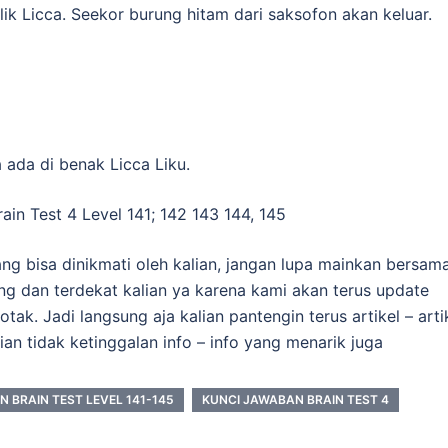
ik Licca. Seekor burung hitam dari saksofon akan keluar.
ada di benak Licca Liku.
in Test 4 Level 141; 142 143 144, 145
ng bisa dinikmati oleh kalian, jangan lupa mainkan bersam
ng dan terdekat kalian ya karena kami akan terus update
k. Jadi langsung aja kalian pantengin terus artikel – arti
an tidak ketinggalan info – info yang menarik juga
 BRAIN TEST LEVEL 141-145
KUNCI JAWABAN BRAIN TEST 4