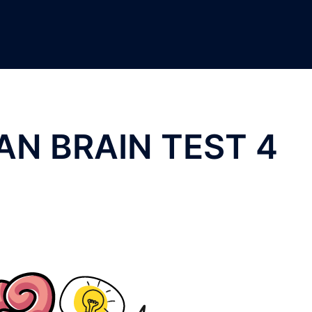
N BRAIN TEST 4