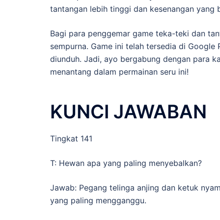
tantangan lebih tinggi dan kesenangan yan
Bagi para penggemar game teka-teki dan tant
sempurna. Game ini telah tersedia di Google 
diunduh. Jadi, ayo bergabung dengan para ka
menantang dalam permainan seru ini!
KUNCI JAWABAN
Tingkat 141
T: Hewan apa yang paling menyebalkan?
Jawab: Pegang telinga anjing dan ketuk nyam
yang paling mengganggu.