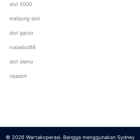
slot 5000
mahjong slot
slot gacor
rusiaslot88
slot demo
rajaslot
© 2026 Wartakoperasi. Bangga menggunakan
Sydney