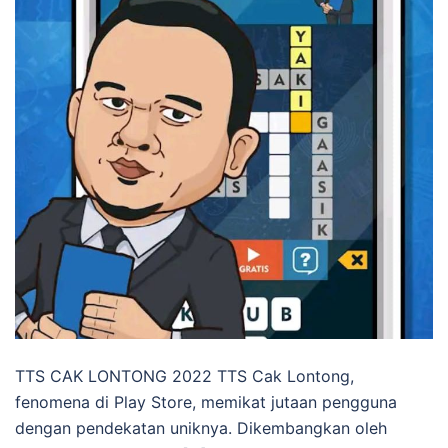
TTS CAK LONTONG 2022 TTS Cak Lontong,
fenomena di Play Store, memikat jutaan pengguna
dengan pendekatan uniknya. Dikembangkan oleh