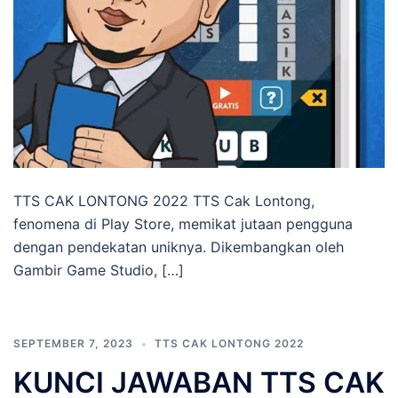
TTS CAK LONTONG 2022 TTS Cak Lontong,
fenomena di Play Store, memikat jutaan pengguna
dengan pendekatan uniknya. Dikembangkan oleh
Gambir Game Studio, […]
SEPTEMBER 7, 2023
TTS CAK LONTONG 2022
KUNCI JAWABAN TTS CAK