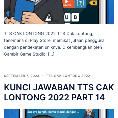
TTS CAK LONTONG 2022 TTS Cak Lontong,
fenomena di Play Store, memikat jutaan pengguna
dengan pendekatan uniknya. Dikembangkan oleh
Gambir Game Studio, […]
SEPTEMBER 7, 2023
TTS CAK LONTONG 2022
KUNCI JAWABAN TTS CAK
LONTONG 2022 PART 14