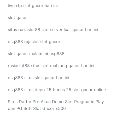
live
rtp slot
gacor hari ini
slot gacor
situs rusiaslot88
slot server luar
gacor hari ini
osg888
rajaslot
slot gacor
slot gacor malam ini
osg888
rusiaslot88 situs
slot mahjong
gacor hari ini
osg888 situs
slot gacor
hari ini
osg888 situs depo 25 bonus 25
slot gacor
online
Situs Daftar Pro
Akun Demo Slot
Pragmatic Play
dan PG Soft Slot Gacor x500