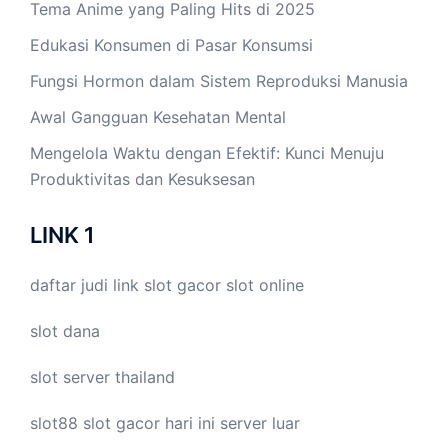
Tema Anime yang Paling Hits di 2025
Edukasi Konsumen di Pasar Konsumsi
Fungsi Hormon dalam Sistem Reproduksi Manusia
Awal Gangguan Kesehatan Mental
Mengelola Waktu dengan Efektif: Kunci Menuju
Produktivitas dan Kesuksesan
LINK 1
daftar judi link
slot gacor
slot online
slot dana
slot server thailand
slot88
slot gacor hari ini
server luar