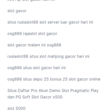
slot gacor
situs rusiaslot88
slot server luar
gacor hari ini
osg888
rajaslot
slot gacor
slot gacor malam ini
osg888
rusiaslot88 situs
slot mahjong
gacor hari ini
osg888 situs
slot gacor
hari ini
osg888 situs depo 25 bonus 25
slot gacor
online
Situs Daftar Pro
Akun Demo Slot
Pragmatic Play
dan PG Soft Slot Gacor x500
slot 5000