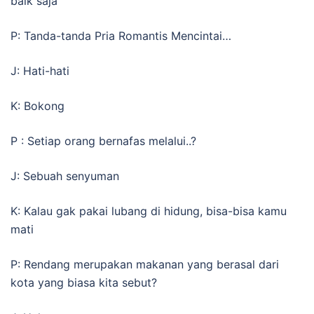
baik saja
P: Tanda-tanda Pria Romantis Mencintai…
J: Hati-hati
K: Bokong
P : Setiap orang bernafas melalui..?
J: Sebuah senyuman
K: Kalau gak pakai lubang di hidung, bisa-bisa kamu
mati
P: Rendang merupakan makanan yang berasal dari
kota yang biasa kita sebut?