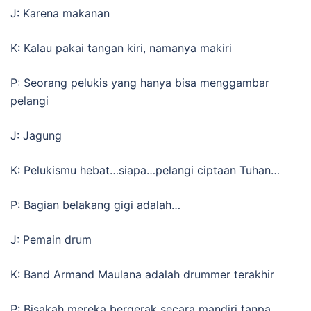
J: Karena makanan
K: Kalau pakai tangan kiri, namanya makiri
P: Seorang pelukis yang hanya bisa menggambar
pelangi
J: Jagung
K: Pelukismu hebat…siapa…pelangi ciptaan Tuhan…
P: Bagian belakang gigi adalah…
J: Pemain drum
K: Band Armand Maulana adalah drummer terakhir
P: Bisakah mereka bergerak secara mandiri tanpa