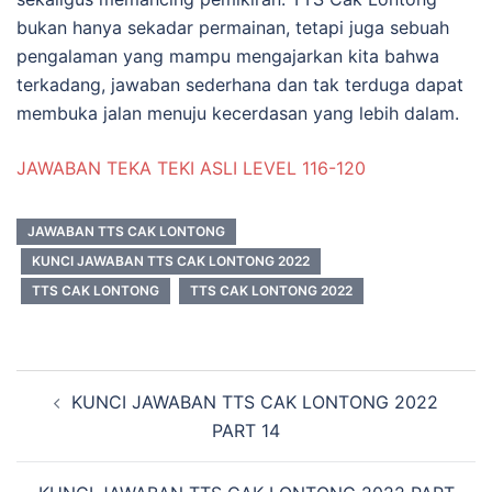
bukan hanya sekadar permainan, tetapi juga sebuah
pengalaman yang mampu mengajarkan kita bahwa
terkadang, jawaban sederhana dan tak terduga dapat
membuka jalan menuju kecerdasan yang lebih dalam.
JAWABAN TEKA TEKI ASLI LEVEL 116-120
JAWABAN TTS CAK LONTONG
KUNCI JAWABAN TTS CAK LONTONG 2022
TTS CAK LONTONG
TTS CAK LONTONG 2022
Navigasi
KUNCI JAWABAN TTS CAK LONTONG 2022
Tulisan
PART 14