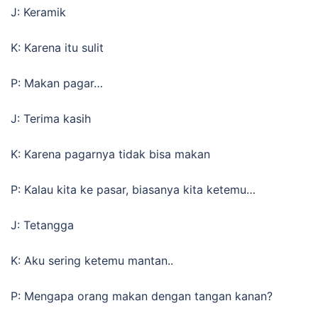
J: Keramik
K: Karena itu sulit
P: Makan pagar…
J: Terima kasih
K: Karena pagarnya tidak bisa makan
P: Kalau kita ke pasar, biasanya kita ketemu…
J: Tetangga
K: Aku sering ketemu mantan..
P: Mengapa orang makan dengan tangan kanan?