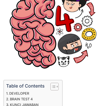
Table of Contents
DEVELOPER
BRAIN TEST 4
KUNCI JAWABAN