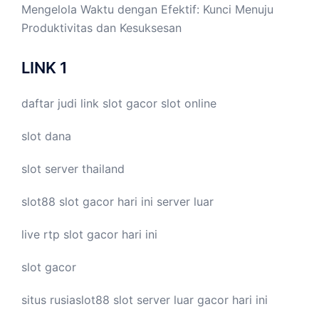
Mengelola Waktu dengan Efektif: Kunci Menuju
Produktivitas dan Kesuksesan
LINK 1
daftar judi link
slot gacor
slot online
slot dana
slot server thailand
slot88
slot gacor hari ini
server luar
live
rtp slot
gacor hari ini
slot gacor
situs rusiaslot88
slot server luar
gacor hari ini