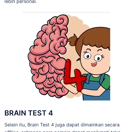
lebih personal.
BRAIN TEST 4
Selain itu, Brain Test 4 juga dapat dimainkan secara