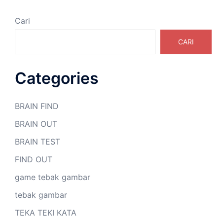
Cari
CARI
Categories
BRAIN FIND
BRAIN OUT
BRAIN TEST
FIND OUT
game tebak gambar
tebak gambar
TEKA TEKI KATA