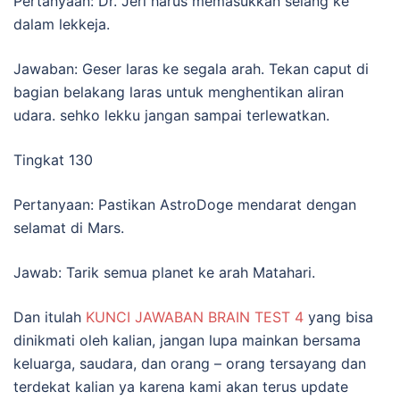
Pertanyaan: Dr. Jeri harus memasukkan selang ke
dalam lekkeja.
Jawaban: Geser laras ke segala arah. Tekan caput di
bagian belakang laras untuk menghentikan aliran
udara. sehko lekku jangan sampai terlewatkan.
Tingkat 130
Pertanyaan: Pastikan AstroDoge mendarat dengan
selamat di Mars.
Jawab: Tarik semua planet ke arah Matahari.
Dan itulah
KUNCI JAWABAN BRAIN TEST 4
yang bisa
dinikmati oleh kalian, jangan lupa mainkan bersama
keluarga, saudara, dan orang – orang tersayang dan
terdekat kalian ya karena kami akan terus update