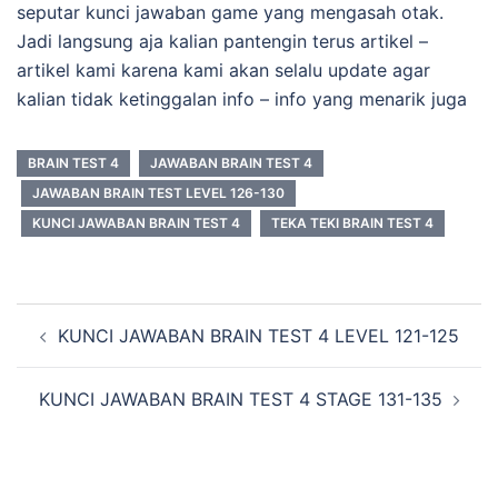
seputar kunci jawaban game yang mengasah otak.
Jadi langsung aja kalian pantengin terus artikel –
artikel kami karena kami akan selalu update agar
kalian tidak ketinggalan info – info yang menarik juga
BRAIN TEST 4
JAWABAN BRAIN TEST 4
JAWABAN BRAIN TEST LEVEL 126-130
KUNCI JAWABAN BRAIN TEST 4
TEKA TEKI BRAIN TEST 4
Navigasi
KUNCI JAWABAN BRAIN TEST 4 LEVEL 121-125
Tulisan
KUNCI JAWABAN BRAIN TEST 4 STAGE 131-135