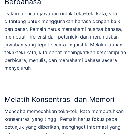
Berbahasa
Dalam mencari jawaban untuk teka-teki kata, kita
ditantang untuk menggunakan bahasa dengan baik
dan benar. Pemain harus memahami nuansa bahasa,
membuat inferensi dari petunjuk, dan merumuskan
jawaban yang tepat secara linguistik. Melalui latihan
teka-teki kata, kita dapat meningkatkan keterampilan
berbicara, menulis, dan memahami bahasa secara
menyeluruh.
Melatih Konsentrasi dan Memori
Mencoba memecahkan teka-teki kata membutuhkan
konsentrasi yang tinggi. Pemain harus fokus pada
petunjuk yang diberikan, mengingat informasi yang