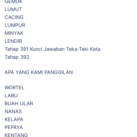
GEMUK
LUMUT
CACING
LUMPUR
MINYAK
LENDIR
Tahap 391 Kunci Jawaban Teka-Teki Kata
Tahap 392
APA YANG KAMI PANGGILAN
WORTEL
LABU
BUAH ULAR
NANAS
KELAPA
PEPAYA
KENTANG