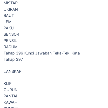
MISTAR
UKIRAN
BAUT
LEM
PAKU
SENSOR
PENSIL
RAGUM
Tahap 396 Kunci Jawaban Teka-Teki Kata
Tahap 397
LANSKAP
KLIP
GURUN
PANTAI
KAWAH