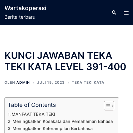
Langsung
Wartakoperasi
ke
Cari
Men
Berita terbaru
isi
tog
KUNCI JAWABAN TEKA
TEKI KATA LEVEL 391-400
OLEH
ADMIN
JULI 19, 2023
TEKA TEKI KATA
Table of Contents
MANFAAT TEKA TEKI
Meningkatkan Kosakata dan Pemahaman Bahasa
Meningkatkan Keterampilan Berbahasa