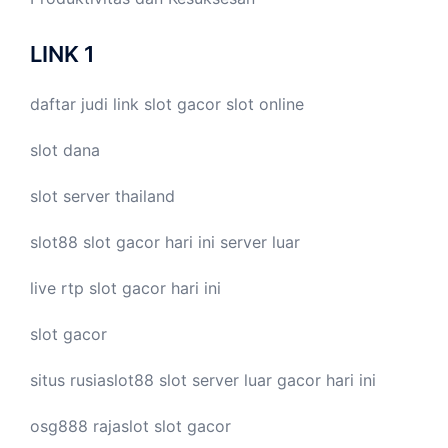
LINK 1
daftar judi link
slot gacor
slot online
slot dana
slot server thailand
slot88
slot gacor hari ini
server luar
live
rtp slot
gacor hari ini
slot gacor
situs rusiaslot88
slot server luar
gacor hari ini
osg888
rajaslot
slot gacor