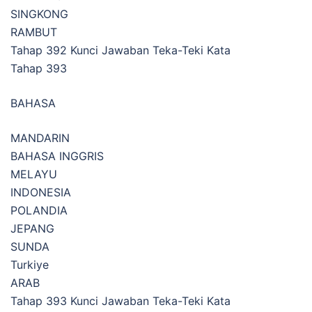
SINGKONG
RAMBUT
Tahap 392 Kunci Jawaban Teka-Teki Kata
Tahap 393
BAHASA
MANDARIN
BAHASA INGGRIS
MELAYU
INDONESIA
POLANDIA
JEPANG
SUNDA
Turkiye
ARAB
Tahap 393 Kunci Jawaban Teka-Teki Kata