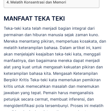
Melatih Konsentrasi dan Memori
MANFAAT TEKA TEKI
Teka-teki kata telah menjadi bagian integral dari
permainan dan hiburan manusia sejak zaman kuno.
Mereka menantang pikiran, memperluas kosakata, dan
melatih keterampilan bahasa. Dalam artikel ini, kami
akan menjelajahi keajaiban teka-teki kata, menggali
manfaatnya, dan bagaimana mereka dapat menjadi
alat yang kuat untuk mengasah kekuatan pikiran dan
keterampilan bahasa kita.
Mengasah Keterampilan
Berpikir Kritis
Teka-teki kata memerlukan pemikiran
kritis untuk memecahkan masalah dan menemukan
jawaban yang tepat. Pemain harus menganalisis
petunjuk secara cermat, membuat inferensi, dan
mengidentifikasi pola tersembunyi. Proses ini melatih