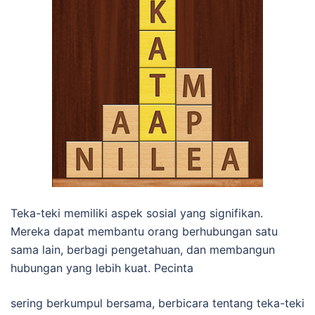
Teka-teki memiliki aspek sosial yang signifikan.
Mereka dapat membantu orang berhubungan satu
sama lain, berbagi pengetahuan, dan membangun
hubungan yang lebih kuat. Pecinta
sering berkumpul bersama, berbicara tentang teka-teki