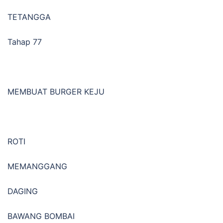
TETANGGA
Tahap 77
MEMBUAT BURGER KEJU
ROTI
MEMANGGANG
DAGING
BAWANG BOMBAI