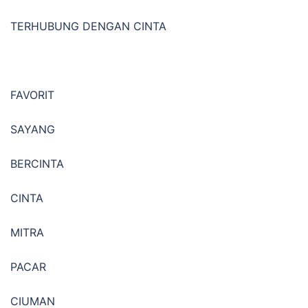
TERHUBUNG DENGAN CINTA
FAVORIT
SAYANG
BERCINTA
CINTA
MITRA
PACAR
CIUMAN