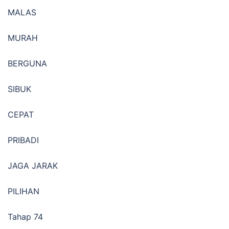
MALAS
MURAH
BERGUNA
SIBUK
CEPAT
PRIBADI
JAGA JARAK
PILIHAN
Tahap 74