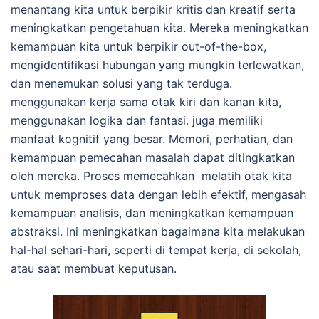
menantang kita untuk berpikir kritis dan kreatif serta
meningkatkan pengetahuan kita. Mereka meningkatkan
kemampuan kita untuk berpikir out-of-the-box,
mengidentifikasi hubungan yang mungkin terlewatkan,
dan menemukan solusi yang tak terduga.
menggunakan kerja sama otak kiri dan kanan kita,
menggunakan logika dan fantasi.
juga memiliki
manfaat kognitif yang besar. Memori, perhatian, dan
kemampuan pemecahan masalah dapat ditingkatkan
oleh mereka. Proses memecahkan melatih otak kita
untuk memproses data dengan lebih efektif, mengasah
kemampuan analisis, dan meningkatkan kemampuan
abstraksi. Ini meningkatkan bagaimana kita melakukan
hal-hal sehari-hari, seperti di tempat kerja, di sekolah,
atau saat membuat keputusan.