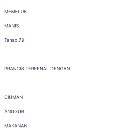
MEMELUK
MANIS
Tahap 79
PRANCIS TERKENAL DENGAN
CIUMAN
ANGGUR
MAKANAN