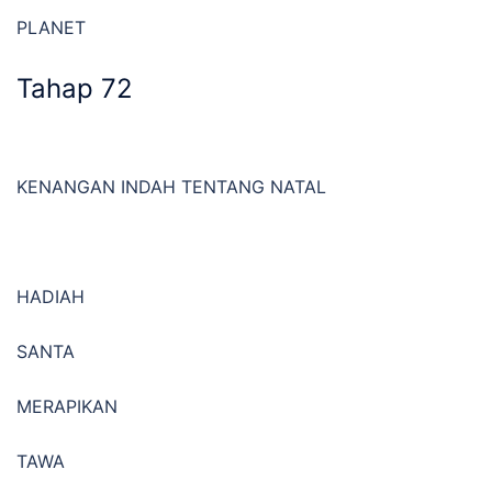
PLANET
Tahap 72
KENANGAN INDAH TENTANG NATAL
HADIAH
SANTA
MERAPIKAN
TAWA