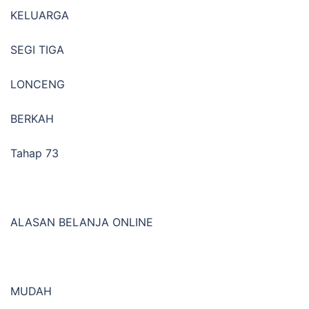
KELUARGA
SEGI TIGA
LONCENG
BERKAH
Tahap 73
ALASAN BELANJA ONLINE
MUDAH