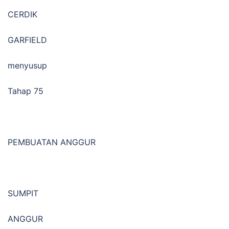
CERDIK
GARFIELD
menyusup
Tahap 75
PEMBUATAN ANGGUR
SUMPIT
ANGGUR